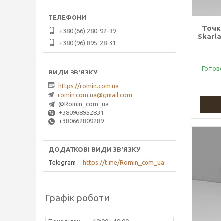
Точк
+380 (66) 280-92-89
Skarl
+380 (96) 895-28-31
Готов
https://romin.com.ua
romin.com.ua@gmail.com
@Romin_com_ua
+380968952831
+380662809289
Telegram
https://t.me/Romin_com_ua
Графік роботи