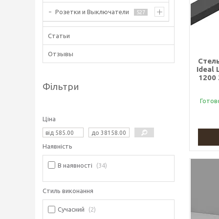
Розетки и Выключатели
527
Статьи
Отзывы
Стель
Ideal
1200
Фільтри
Готов
Ціна
Наявність
В наявності
34
Стиль виконання
Сучасний
2