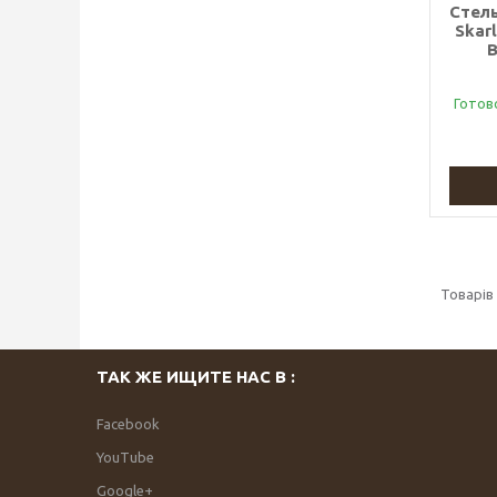
Стель
Skar
Готов
ТАК ЖЕ ИЩИТЕ НАС В :
Facebook
YouTube
Google+