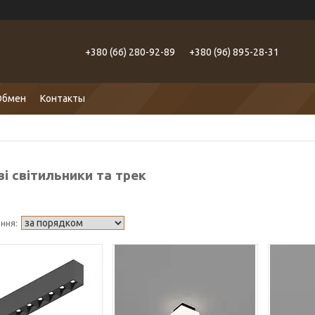
+380 (66) 280-92-89
+380 (96) 895-28-31
Обмен
Контакты
і світильники та трек