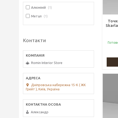
Алюміній
1
Метал
1
Точк
Skarl
Контакти
Готов
Romin Interior Store
Дніпровська набережна 15-К ( ЖК
Грейт ), Київ, Україна
Александр