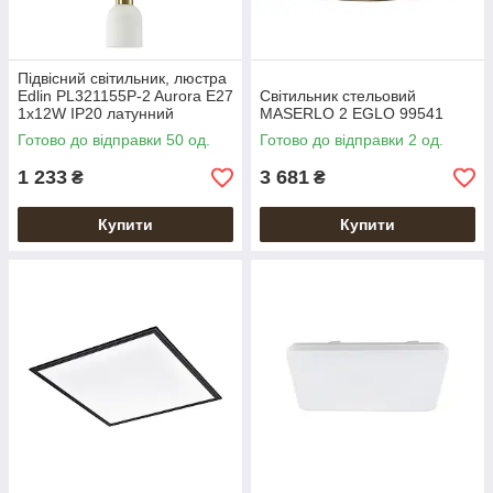
Підвісний світильник, люстра
Edlin PL321155P-2 Aurora E27
Світильник стельовий
1x12W IP20 латунний
MASERLO 2 EGLO 99541
Готово до відправки 50 од.
Готово до відправки 2 од.
1 233
3 681
₴
₴
Купити
Купити