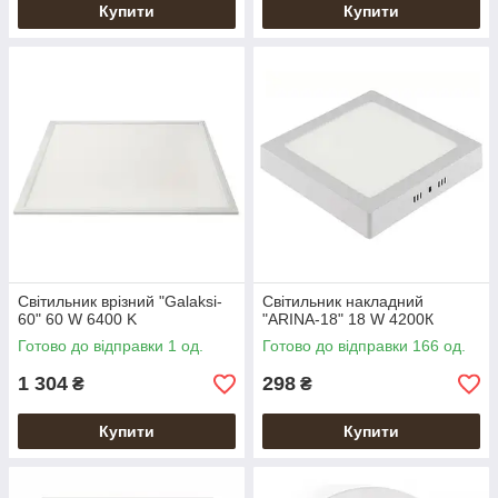
Купити
Купити
Світильник врізний "Galaksi-
Світильник накладний
60" 60 W 6400 K
"ARINA-18" 18 W 4200К
Готово до відправки 1 од.
Готово до відправки 166 од.
1 304
298
₴
₴
Купити
Купити