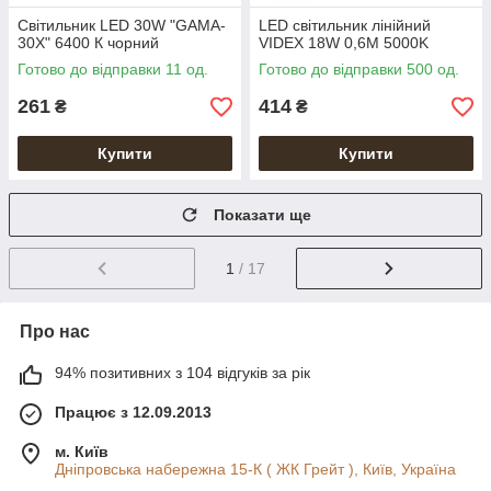
Світильник LED 30W "GAMA-
LED світильник лінійний
30X" 6400 К чорний
VIDEX 18W 0,6М 5000K
Готово до відправки 11 од.
Готово до відправки 500 од.
261
414
₴
₴
Купити
Купити
Показати ще
1
/ 17
Про нас
94% позитивних з 104 відгуків за рік
Працює з 12.09.2013
м. Київ
Дніпровська набережна 15-К ( ЖК Грейт ), Київ, Україна