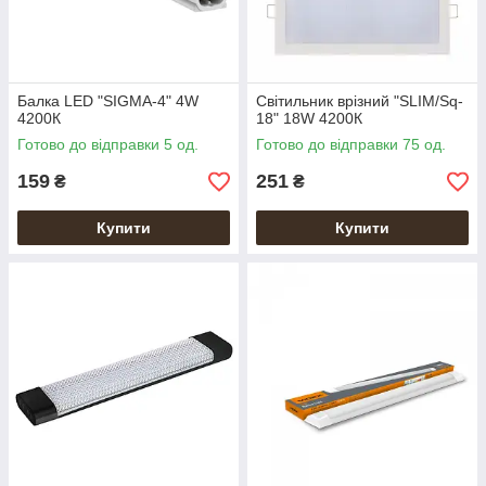
Балка LED "SIGMA-4" 4W
Світильник врізний "SLIM/Sq-
4200К
18" 18W 4200К
Готово до відправки 5 од.
Готово до відправки 75 од.
159
251
₴
₴
Купити
Купити