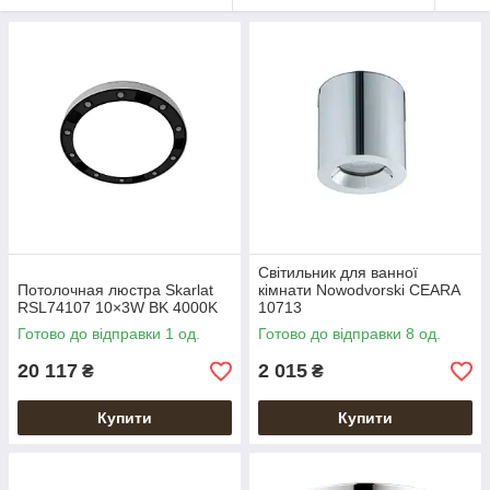
Світильник для ванної
Потолочная люстра Skarlat
кімнати Nowodvorski CEARA
RSL74107 10×3W BK 4000K
10713
Готово до відправки 1 од.
Готово до відправки 8 од.
20 117
2 015
₴
₴
Купити
Купити