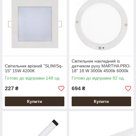
Світильник накладний із
Світильник врізний "SLIM/Sq-
датчиком руху MARTHA PRO-
15" 15W 4200К
18" 18 W 3000k 4500k 6000k
Готово до відправки 148 од.
Готово до відправки 82 од.
227
694
₴
₴
Купити
Купити