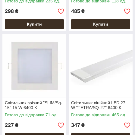
Готово до відправки 235 од.
Готово до відправки 118 од.
298
485
₴
₴
Купити
Купити
Світильник врізний "SLIM/Sq-
Світильник лінійний LED 27
15" 15 W 6400 K
W "TETRA/SQ-27" 6400 К
Готово до відправки 71 од.
Готово до відправки 465 од.
227
347
₴
₴