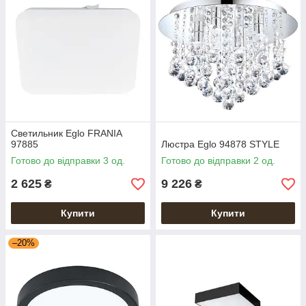
Светильник Eglo FRANIA
97885
Люстра Eglo 94878 STYLE
Готово до відправки 3 од.
Готово до відправки 2 од.
2 625
9 226
₴
₴
Купити
Купити
–20%