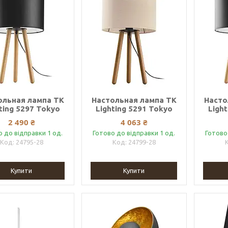
ольная лампа TK
Настольная лампа TK
Насто
ting 5297 Tokyo
Lighting 5291 Tokyo
Ligh
2 490 ₴
4 063 ₴
о до відправки 1 од.
Готово до відправки 1 од.
Готово
24795-28
24799-28
Купити
Купити