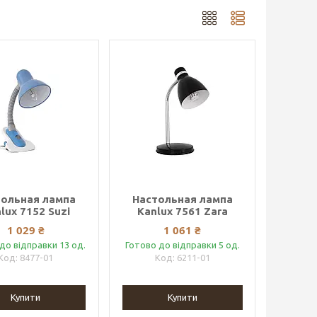
тольная лампа
Настольная лампа
lux 7152 Suzi
Kanlux 7561 Zara
1 029 ₴
1 061 ₴
до відправки 13 од.
Готово до відправки 5 од.
8477-01
6211-01
Купити
Купити