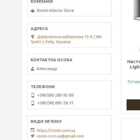
Romin Interior Store
Дніпровська набережна 15-К ( ЖК
Грейт ), Київ, Україна
Наст
Ligh
Александр
Готов
+380 (66) 280-92-89
+380 (96) 895-28-31
https://romin.com.ua
romin.com.ua@gmail.com