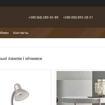
+380 (66) 280-92-89
+380 (96) 895-28-31
Обмен
Контакты
ьні лампи і нічники