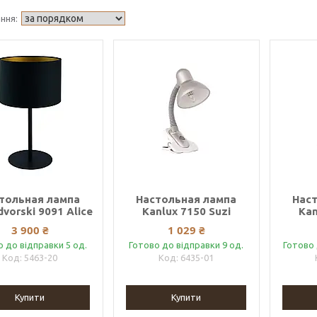
тольная лампа
Настольная лампа
Нас
vorski 9091 Alice
Kanlux 7150 Suzi
Kan
3 900 ₴
1 029 ₴
о до відправки 5 од.
Готово до відправки 9 од.
Готово 
5463-20
6435-01
Купити
Купити