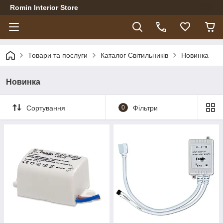
Romin Interior Store
Товари та послуги
Каталог Світильників
Новинка
Новинка
Сортування
0
Фільтри