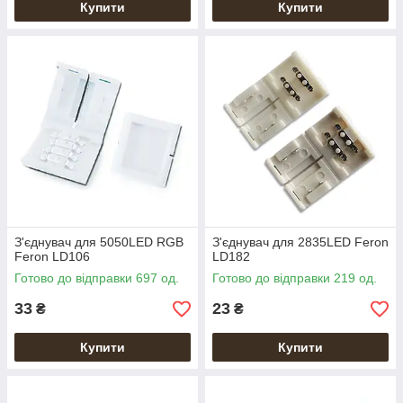
Купити
Купити
З'єднувач для 5050LED RGB
З'єднувач для 2835LED Feron
Feron LD106
LD182
Готово до відправки 697 од.
Готово до відправки 219 од.
33
23
₴
₴
Купити
Купити