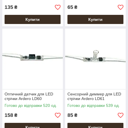
135
65
₴
₴
Купити
Купити
Оптичний датчик для LED
Сенсорний диммер для LED
стрічки Ardero LD60
стрічки Ardero LD61
Готово до відправки 520 од.
Готово до відправки 539 од.
158
85
₴
₴
Купити
Купити