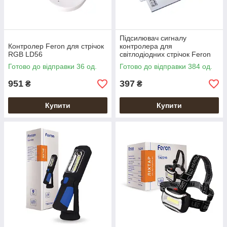
Підсилювач сигналу
Контролер Feron для стрічок
контролера для
RGB LD56
світлодіодних стрічок Feron
LD57
Готово до відправки 36 од.
Готово до відправки 384 од.
951
397
₴
₴
Купити
Купити