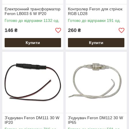
Електронний трансформатор
Контролер Feron для стрічок
Feron LB003 6 W IP20
RGB LD28
Готово до відправки 1132 од.
Готово до відправки 191 од.
146
260
₴
₴
Купити
Купити
З'єднувач Feron DM111 30 W
З'єднувач Feron DM112 30 W
IP20
IP65