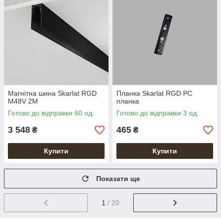
Магнітна шина Skarlat RGD
Планка Skarlat RGD PC
M48V 2M
планка
Готово до відправки 60 од.
Готово до відправки 3 од.
3 548
465
₴
₴
Купити
Купити
Показати ще
1
/ 20