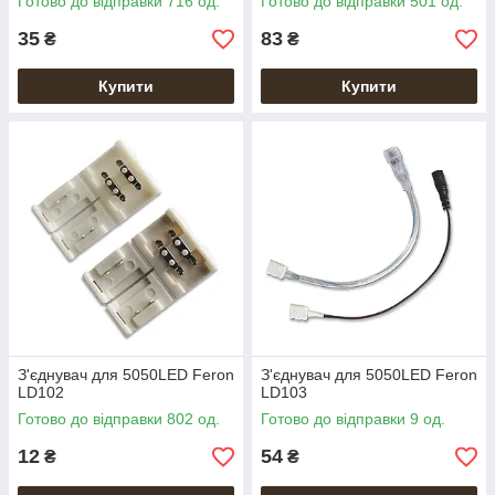
Готово до відправки 716 од.
Готово до відправки 501 од.
35
83
₴
₴
Купити
Купити
З'єднувач для 5050LED Feron
З'єднувач для 5050LED Feron
LD102
LD103
Готово до відправки 802 од.
Готово до відправки 9 од.
12
54
₴
₴