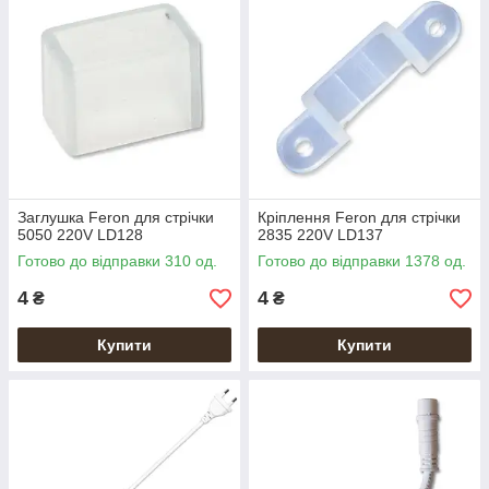
Заглушка Feron для стрічки
Кріплення Feron для стрічки
5050 220V LD128
2835 220V LD137
Готово до відправки 310 од.
Готово до відправки 1378 од.
4
4
₴
₴
Купити
Купити