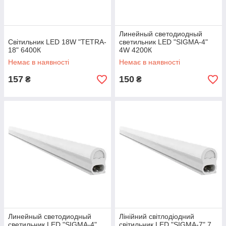
Линейный светодиодный
Світильник LED 18W "TETRA-
светильник LED "SIGMA-4"
18" 6400К
4W 4200К
Немає в наявності
Немає в наявності
157
150
₴
₴
Линейный светодиодный
Лінійний світлодіодний
светильник LED "SIGMA-4"
світильник LED "SIGMA-7" 7