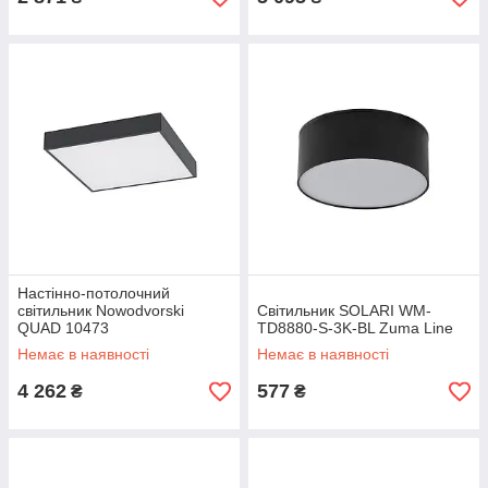
Настінно-потолочний
світильник Nowodvorski
Світильник SOLARI WM-
QUAD 10473
TD8880-S-3K-BL Zuma Line
Немає в наявності
Немає в наявності
4 262
577
₴
₴