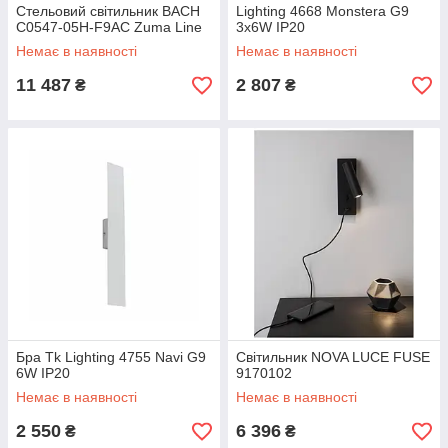
Стельовий світильник BACH
Lighting 4668 Monstera G9
C0547-05H-F9AC Zuma Line
3x6W IP20
Немає в наявності
Немає в наявності
11 487
2 807
₴
₴
Бра Tk Lighting 4755 Navi G9
Світильник NOVA LUCE FUSE
6W IP20
9170102
Немає в наявності
Немає в наявності
2 550
6 396
₴
₴