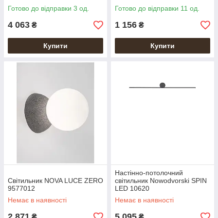
Готово до відправки 3 од.
Готово до відправки 11 од.
4 063
1 156
₴
₴
Купити
Купити
Настінно-потолочний
Світильник NOVA LUCE ZERO
світильник Nowodvorski SPIN
9577012
LED 10620
Немає в наявності
Немає в наявності
2 871
5 095
₴
₴