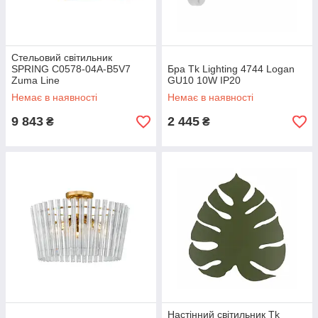
Стельовий світильник
SPRING C0578-04A-B5V7
Бра Tk Lighting 4744 Logan
Zuma Line
GU10 10W IP20
Немає в наявності
Немає в наявності
9 843
2 445
₴
₴
Настінний світильник Tk