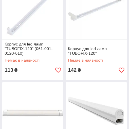
Корпус для led ламп
"TUBOFIX-120" (061-001-
Корпус для led ламп
0120-010)
"TUBOFIX-120"
Немає в наявності
Немає в наявності
113
142
₴
₴