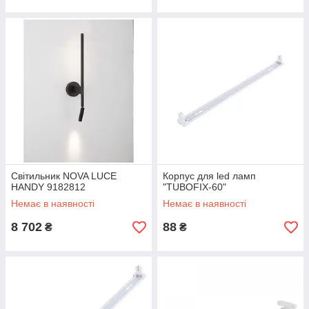
Світильник NOVA LUCE
Корпус для led ламп
HANDY 9182812
"TUBOFIX-60"
Немає в наявності
Немає в наявності
8 702
88
₴
₴