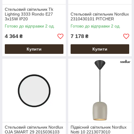
Стельовий світильник Tk
Lighting 3333 Rondo E27
Стельовий світильник Nordlux
3x15W IP20
2310430101 PITCHER
Готово до відправки 2 од.
Готово до відправки 2 од.
4 364
7 178
₴
₴
Купити
Купити
Стельовий світильник Nordlux
Підвісний світильник Nordlux
OJA SMART 29 2015036103
Notti 10 2213073010