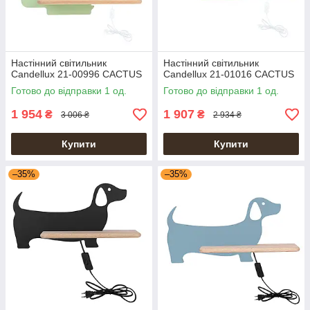
Настінний світильник
Настінний світильник
Candellux 21-00996 CACTUS
Candellux 21-01016 CACTUS
Готово до відправки 1 од.
Готово до відправки 1 од.
1 954
1 907
₴
₴
3 006 ₴
2 934 ₴
Купити
Купити
–35%
–35%