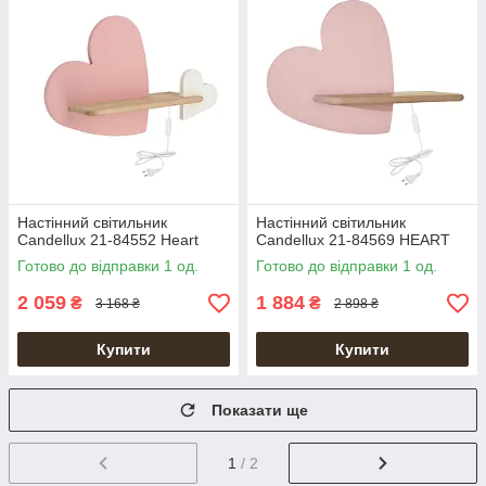
Настінний світильник
Настінний світильник
Candellux 21-84552 Heart
Candellux 21-84569 HEART
Готово до відправки 1 од.
Готово до відправки 1 од.
2 059
1 884
₴
₴
3 168 ₴
2 898 ₴
Купити
Купити
Показати ще
1
/ 2