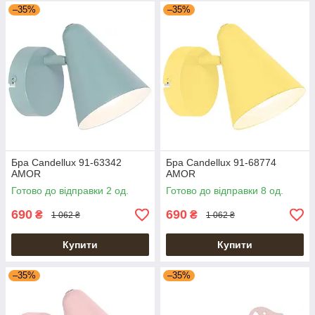
–35%
–35%
Бра Candellux 91-63342
Бра Candellux 91-68774
AMOR
AMOR
Готово до відправки 2 од.
Готово до відправки 8 од.
690
690
₴
₴
1 062 ₴
1 062 ₴
Купити
Купити
–35%
–35%