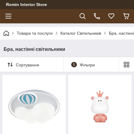
Romin Interior Store
Товари та послуги
Каталог Світильників
Бра, настінн
Бра, настінні світильники
Сортування
0
Фільтри