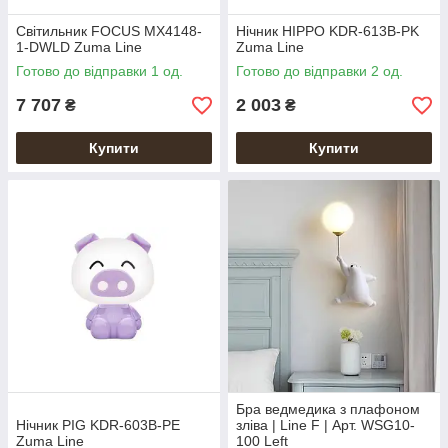
Світильник FOCUS MX4148-
Нічник HIPPO KDR-613B-PK
1-DWLD Zuma Line
Zuma Line
Готово до відправки 1 од.
Готово до відправки 2 од.
7 707
2 003
₴
₴
Купити
Купити
Бра ведмедика з плафоном
Нічник PIG KDR-603B-PE
зліва | Line F | Арт. WSG10-
Zuma Line
100 Left