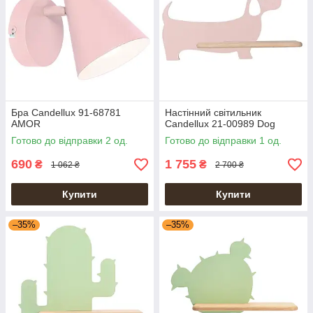
Бра Candellux 91-68781
Настінний світильник
AMOR
Candellux 21-00989 Dog
Готово до відправки 2 од.
Готово до відправки 1 од.
690
1 755
₴
₴
1 062 ₴
2 700 ₴
Купити
Купити
–35%
–35%