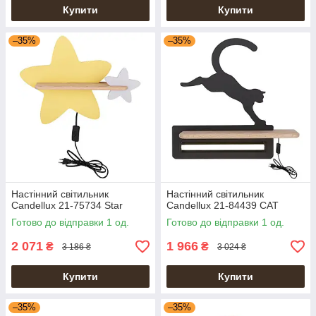
Купити
Купити
–35%
–35%
Настінний світильник
Настінний світильник
Candellux 21-75734 Star
Candellux 21-84439 CAT
Готово до відправки 1 од.
Готово до відправки 1 од.
2 071
1 966
₴
₴
3 186 ₴
3 024 ₴
Купити
Купити
–35%
–35%