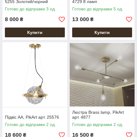
5255 Золотий/чорний
4729 8 ламп
Готово до відправки 3 од.
Готово до відправки 5 од.
8 000
13 000
₴
₴
Купити
Купити
Люстра Brass lamp, PikArt
Підвіс AA, PikArt арт. 25576
арт. 4877
Готово до відправки 2 од.
Готово до відправки 2 од.
18 600
16 500
₴
₴