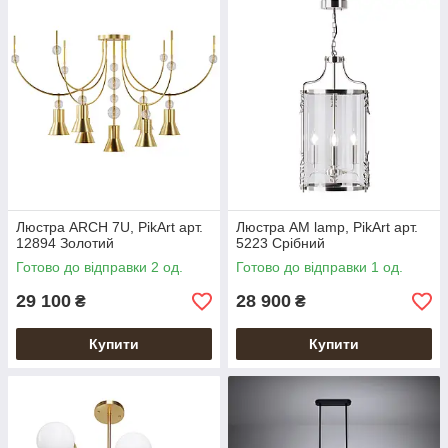
Люстра ARCH 7U, PikArt арт.
Люстра AM lamp, PikArt арт.
12894 Золотий
5223 Срібний
Готово до відправки 2 од.
Готово до відправки 1 од.
29 100
28 900
₴
₴
Купити
Купити