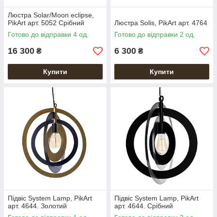
Люстра Solar/Moon eclipse,
PikArt арт. 5052 Срібний
Люстра Solis, PikArt арт. 4764
Готово до відправки 4 од.
Готово до відправки 2 од.
16 300
6 300
₴
₴
Купити
Купити
Підвіс System Lamp, PikArt
Підвіс System Lamp, PikArt
арт. 4644. Золотий
арт. 4644. Срібний