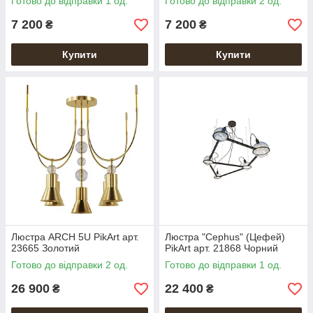
Готово до відправки 1 од.
Готово до відправки 2 од.
7 200
7 200
₴
₴
Купити
Купити
Люстра ARCH 5U PikArt арт.
Люстра "Cephus" (Цефей)
23665 Золотий
PikArt арт. 21868 Чорний
Готово до відправки 2 од.
Готово до відправки 1 од.
26 900
22 400
₴
₴