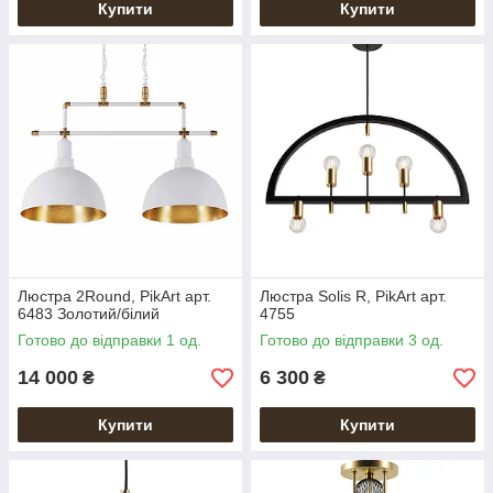
Купити
Купити
Люстра 2Round, PikArt арт.
Люстра Solis R, PikArt арт.
6483 Золотий/білий
4755
Готово до відправки 1 од.
Готово до відправки 3 од.
14 000
6 300
₴
₴
Купити
Купити