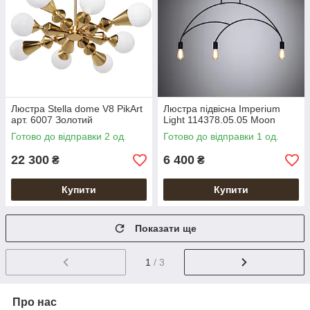
Люстра Stella dome V8 PikArt
Люстра підвісна Imperium
арт. 6007 Золотий
Light 114378.05.05 Moon
Готово до відправки 2 од.
Готово до відправки 1 од.
22 300
6 400
₴
₴
Купити
Купити
Показати ще
1
/ 3
Про нас