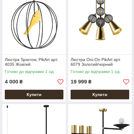
Люстра Sparrow, PikArt арт.
Люстра Oni-On PikArt арт.
4035 Жовтий
6079 Золотий/чорний
Готово до відправки 1 од.
Готово до відправки 1 од.
4 000
19 999
₴
₴
Купити
Купити