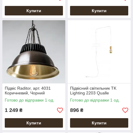
Купити
Купити
Підвіс Raditor, арт. 4031
Підвісний світильник TK
Коричневий, Чорний
Lighting 2203 Qualle
Готово до відправки 1 од.
Готово до відправки 1 од.
1 249
896
₴
₴
Купити
Купити