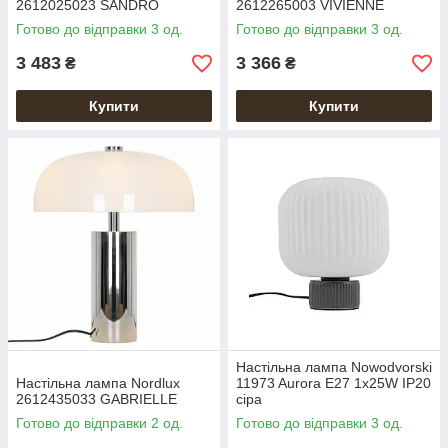
2612025023 SANDRO
2612265003 VIVIENNE
Готово до відправки 3 од.
Готово до відправки 3 од.
3 483
3 366
₴
₴
Купити
Купити
Настільна лампа Nowodvorski
Настільна лампа Nordlux
11973 Aurora E27 1x25W IP20
2612435033 GABRIELLE
сіра
Готово до відправки 2 од.
Готово до відправки 3 од.