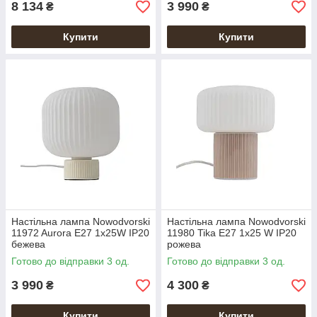
8 134
3 990
₴
₴
Купити
Купити
Настільна лампа Nowodvorski
Настільна лампа Nowodvorski
11972 Aurora E27 1x25W IP20
11980 Tika E27 1x25 W IP20
бежева
рожева
Готово до відправки 3 од.
Готово до відправки 3 од.
3 990
4 300
₴
₴
Купити
Купити