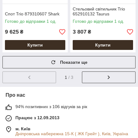
Стельовий світильник Trio
Спот Trio 879310607 Shark
652910132 Taurus
Готово до відправки 1 од.
Готово до відправки 1 од.
9 625
3 807
₴
₴
Купити
Купити
Показати ще
1
/ 3
Про нас
94% позитивних з 106 відгуків за рік
Працює з 12.09.2013
м. Київ
Дніпровська набережна 15-К ( ЖК Грейт ), Київ, Україна