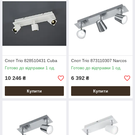
Спот Trio 828510431 Cuba
Спот Trio 873110307 Narcos
Готово до відправки 1 од.
Готово до відправки 1 од.
10 246
6 392
₴
₴
Купити
Купити