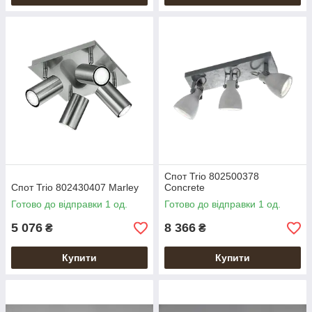
Спот Trio 802500378
Спот Trio 802430407 Marley
Concrete
Готово до відправки 1 од.
Готово до відправки 1 од.
5 076
8 366
₴
₴
Купити
Купити