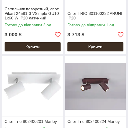
Світильник поворотний, спот
Pikart 24591-3 VSimple GU10
Спот TRIO 801100232 ARUNI
1x60 W IP20 латунний
IP20
Готово до відправки 2 од.
Готово до відправки 1 од.
3 000
3 713
₴
₴
Купити
Купити
Спот Trio 802400201 Marley
Спот Trio 802400224 Marley