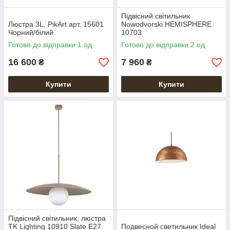
Підвісний світильник
Люстра 3L, PikArt арт. 15601
Nowodvorski HEMISPHERE
Чорний/білий
10703
Готово до відправки 1 од.
Готово до відправки 2 од.
16 600
7 960
₴
₴
Купити
Купити
Підвісний світильник, люстра
TK Lighting 10910 Slate E27
Подвесной светильник Ideal