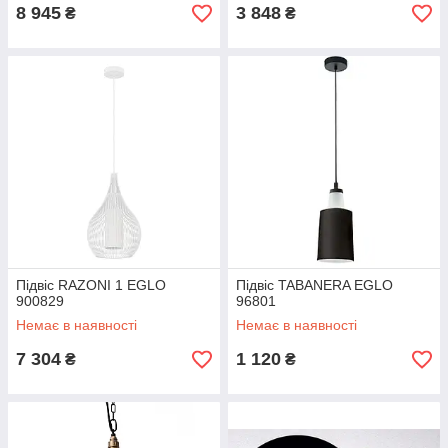
8 945
3 848
₴
₴
Підвіс RAZONI 1 EGLO
Підвіс TABANERA EGLO
900829
96801
Немає в наявності
Немає в наявності
7 304
1 120
₴
₴