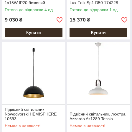
1x15W IP20 бежевий
Lux Folk Sp1 D50 174228
Готово до відправки 4 од.
Готово до відправки 1 од.
9 030
15 370
₴
₴
Купити
Купити
Підвісний світильник
Nowodvorski HEMISPHERE
Підвісний світильник, люстра
10693
Azzardo Az1289 Tessio
Немає в наявності
Немає в наявності