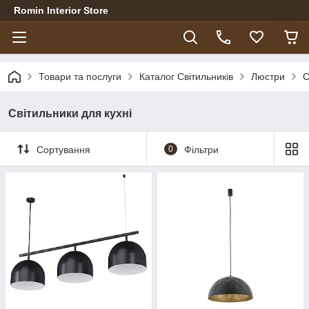
Romin Interior Store
Товари та послуги
Каталог Світильників
Люстри
С
Світильники для кухні
Сортування
0
Фільтри