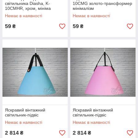
світильника Diasha, K-
10CMG золото-трансформер
10CMHR, хром, мініма
мінімалізм
Немає в наявності
Немає в наявності
59
59
₴
₴
Яскравий вінтажний
Яскравий вінтажний
світильник-підвіс
світильник-підвіс
Немає в наявності
Немає в наявності
2 814
2 814
₴
₴