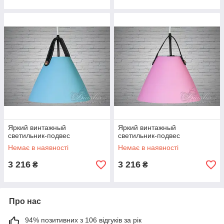
Яркий винтажный
Яркий винтажный
светильник-подвес
светильник-подвес
Немає в наявності
Немає в наявності
3 216
3 216
₴
₴
Про нас
94% позитивних з 106 відгуків за рік