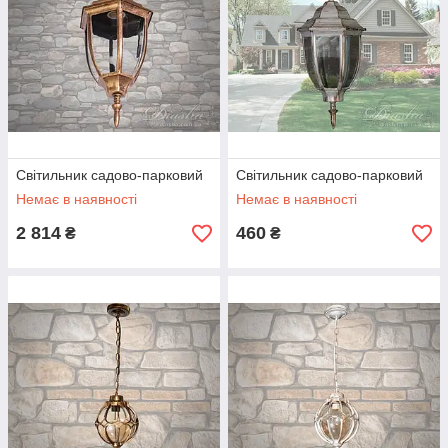
Світильник садово-парковий
Світильник садово-парковий
Немає в наявності
Немає в наявності
2 814
460
₴
₴