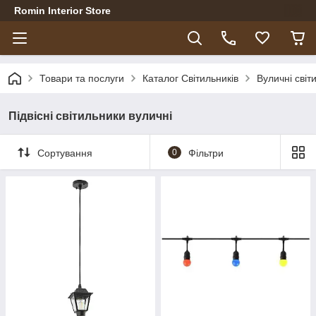
Romin Interior Store
Товари та послуги
Каталог Світильників
Вуличні світ
Підвісні світильники вуличні
Сортування
0
Фільтри