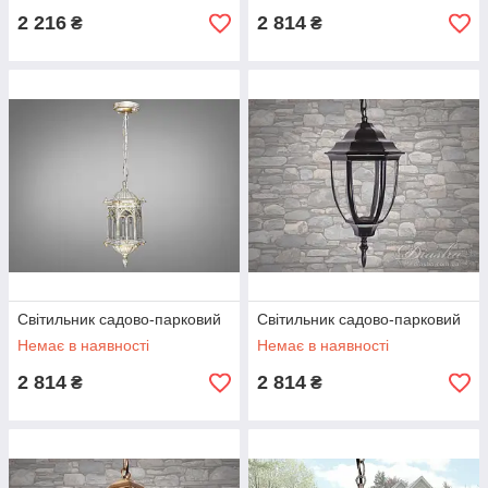
2 216
2 814
₴
₴
Світильник садово-парковий
Світильник садово-парковий
Немає в наявності
Немає в наявності
2 814
2 814
₴
₴