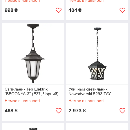
Немає в наявності
Немає в наявності
998
404
₴
₴
Світильник Teb Elektrik
Уличный светильник
"BEGONYA-3" (Е27, Чорний)
Nowodvorski 5293 TAY
Немає в наявності
Немає в наявності
468
2 973
₴
₴