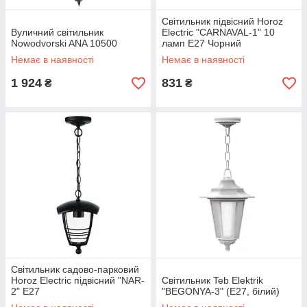
Світильник підвісний Horoz
Вуличний світильник
Electric "CARNAVAL-1" 10
Nowodvorski ANA 10500
ламп Е27 Чорний
Немає в наявності
Немає в наявності
1 924
831
₴
₴
Світильник садово-парковий
Horoz Electric підвісний "NAR-
Світильник Teb Elektrik
2" Е27
"BEGONYA-3" (Е27, білий)