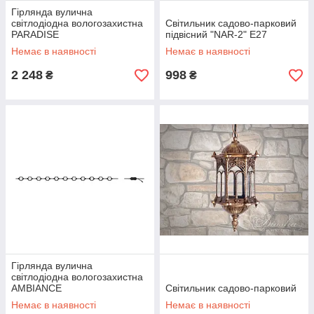
Гірлянда вулична
світлодіодна вологозахистна
Світильник садово-парковий
PARADISE
підвісний "NAR-2" Е27
Немає в наявності
Немає в наявності
2 248
998
₴
₴
Гірлянда вулична
світлодіодна вологозахистна
AMBIANCE
Світильник садово-парковий
Немає в наявності
Немає в наявності