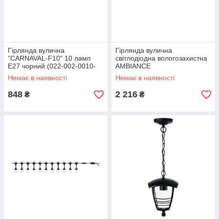
Гірлянда вулична
Гірлянда вулична
"CARNAVAL-F10" 10 ламп
світлодіодна вологозахистна
Е27 чорний (022-002-0010-
AMBIANCE
010)
Немає в наявності
Немає в наявності
848
2 216
₴
₴