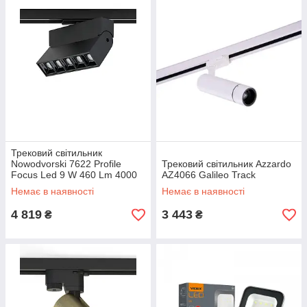
Трековий світильник
Nowodvorski 7622 Profile
Трековий світильник Azzardo
Focus Led 9 W 460 Lm 4000
AZ4066 Galileo Track
K Bl
Немає в наявності
Немає в наявності
4 819
3 443
₴
₴