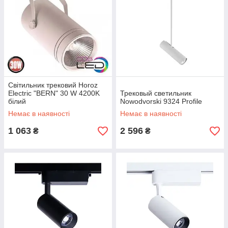
Світильник трековий Horoz
Electric "BERN" 30 W 4200K
Трековый светильник
білий
Nowodvorski 9324 Profile
Немає в наявності
Немає в наявності
1 063
2 596
₴
₴