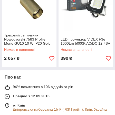
Трековий світильник
Nowodvorski 7583 Profile
LED прожектор VIDEX F3e
Mono GU10 10 W IP20 Gold
1000Lm 5000K AC/DC 12-48V
Немає в наявності
Немає в наявності
2 057
390
₴
₴
Про нас
94% позитивних з 106 відгуків за рік
Працює з 12.09.2013
м. Київ
Дніпровська набережна 15-К ( ЖК Грейт ), Київ, Україна