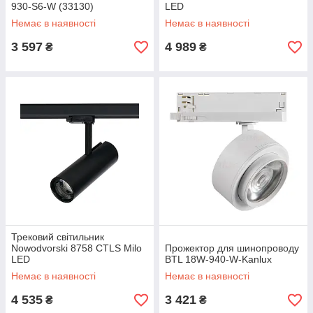
930-S6-W (33130)
LED
Немає в наявності
Немає в наявності
3 597
4 989
₴
₴
Трековий світильник
Nowodvorski 8758 CTLS Milo
Прожектор для шинопроводу
LED
BTL 18W-940-W-Kanlux
Немає в наявності
Немає в наявності
4 535
3 421
₴
₴