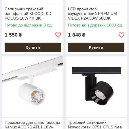
Світильник трековий
LED прожектор
однофазний KLOODI KD-
акумуляторний PREMIUM
FOCUS 10W 4K BK
VIDEX F2A 50W 5000K
Готово до відправки 3 од.
Готово до відправки 1000 од.
1 550
1 848
₴
₴
Купити
Купити
Прожектор для шинопровода
Трековий світильник
Kanlux ACORD ATL1 18W-
Nowodvorski 8751 CTLS Nea