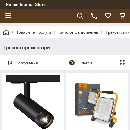
Romin Interior Store
Товари та послуги
Каталог Світильників
Трекові світ
Трекові прожектори
Сортування
0
Фільтри