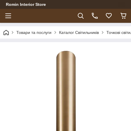
Romin Interior Store
Товари та послуги
Каталог Світильників
Точкові світ