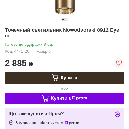
Точечный светильник Nowodvorski 8912 Eye
m
Готово до відправки 8 од.
Код: 4441-20
Роздріб
2 885
₴
Купити
або
Купити з
Що таке купити з Пром?
Замовлення під захистом