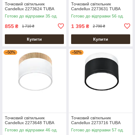
Точковий світильник
Точковий світильник
Candellux 2273624 TUBA
Candellux 2273631 TUBA
Готово до відправки 35 од.
Готово до відправки 56 од.
855
1 395
₴
₴
1 710 ₴
2 790 ₴
Купити
Купити
–50%
–50%
Точковий світильник
Точковий світильник
Candellux 2273648 TUBA
Candellux 2273716 TUBA
Готово до відправки 46 од.
Готово до відправки 57 од.