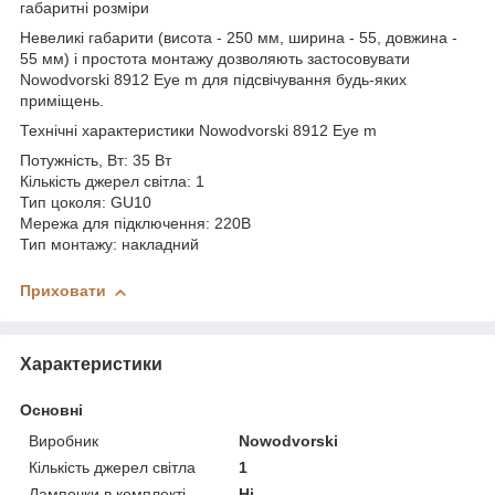
габаритні розміри
Невеликі габарити (висота - 250 мм, ширина - 55, довжина -
55 мм) і простота монтажу дозволяють застосовувати
Nowodvorski 8912 Eye m для підсвічування будь-яких
приміщень.
Технічні характеристики Nowodvorski 8912 Eye m
Потужність, Вт: 35 Вт
Кількість джерел світла: 1
Тип цоколя: GU10
Мережа для підключення: 220В
Тип монтажу: накладний
Приховати
Характеристики
Основні
Виробник
Nowodvorski
Кількість джерел світла
1
Лампочки в комплекті
Ні