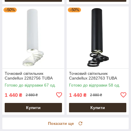
–50%
–50%
Точковий світильник
Точковий світильник
Candellux 2282756 TUBA
Candellux 2282763 TUBA
Готово до відправки 67 од.
Готово до відправки 58 од.
1 440
1 440
₴
₴
2 880 ₴
2 880 ₴
Купити
Купити
Показати ще