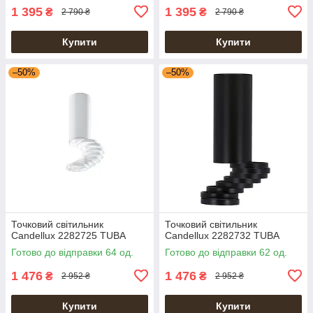
1 395
1 395
₴
₴
2 790 ₴
2 790 ₴
Купити
Купити
–50%
–50%
Точковий світильник
Точковий світильник
Candellux 2282725 TUBA
Candellux 2282732 TUBA
Готово до відправки 64 од.
Готово до відправки 62 од.
1 476
1 476
₴
₴
2 952 ₴
2 952 ₴
Купити
Купити