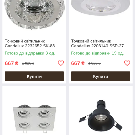
Точковий світильник
Точковий світильник
Candellux 2232652 SK-83
Candellux 2203140 SSP-27
Готово до відправки 3 од.
Готово до відправки 19 од.
667
667
₴
₴
1 026 ₴
1 026 ₴
Купити
Купити