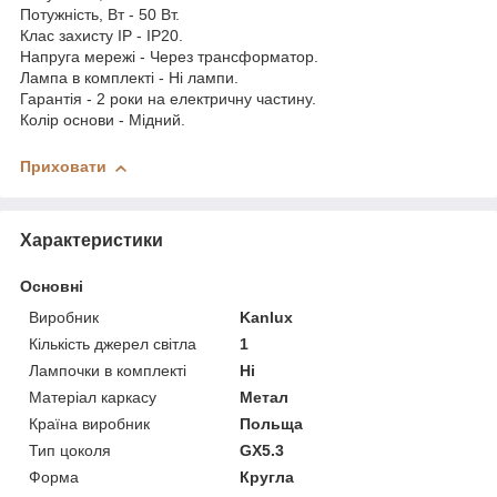
Потужність, Вт - 50 Вт.
Клас захисту IP - IP20.
Напруга мережі - Через трансформатор.
Лампа в комплекті - Ні лампи.
Гарантія - 2 роки на електричну частину.
Колір основи - Мідний.
Приховати
Характеристики
Основні
Виробник
Kanlux
Кількість джерел світла
1
Лампочки в комплекті
Ні
Матеріал каркасу
Метал
Країна виробник
Польща
Тип цоколя
GX5.3
Форма
Кругла