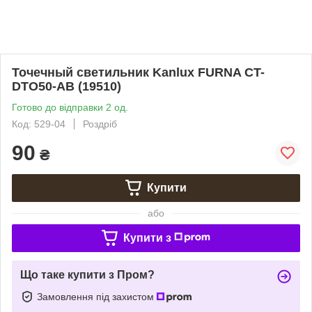
Точечный светильник Kanlux FURNA CT-
DTO50-AB (19510)
Готово до відправки 2 од.
Код: 529-04
Роздріб
90
₴
Купити
або
Купити з
Що таке купити з Пром?
Замовлення під захистом