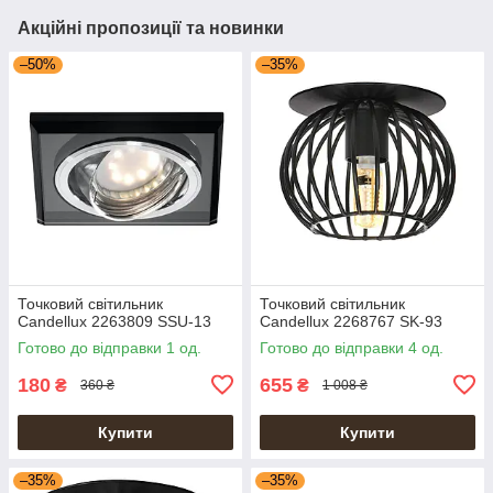
Акційні пропозиції та новинки
–50%
–35%
Точковий світильник
Точковий світильник
Candellux 2263809 SSU-13
Candellux 2268767 SK-93
Готово до відправки 1 од.
Готово до відправки 4 од.
180
655
₴
₴
360 ₴
1 008 ₴
Купити
Купити
–35%
–35%