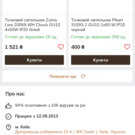
Точковий світильник Zuma
Точковий світильник Pikart
Line 20069-WH Chuck GU10
31593-2 GU10 1x60 W IP20
4x50W IP20 білий
чорний
Готово до відправки 18 од.
Готово до відправки 398 од.
1 521
400
₴
₴
Купити
Купити
Показати ще
Про нас
94% позитивних з 106 відгуків за рік
Працює з 12.09.2013
м. Київ
Дніпровська набережна 15-К ( ЖК Грейт ), Київ, Україна