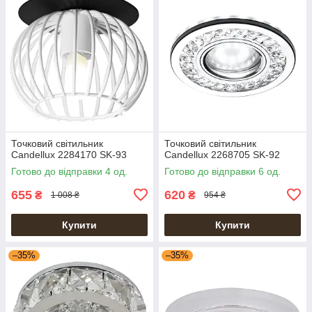
Точковий світильник
Точковий світильник
Candellux 2284170 SK-93
Candellux 2268705 SK-92
Готово до відправки 4 од.
Готово до відправки 6 од.
655
620
₴
₴
1 008 ₴
954 ₴
Купити
Купити
–35%
–35%