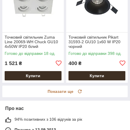
Точковий світильник Zuma
Точковий світильник Pikart
Line 20069-WH Chuck GU10
31593-2 GU10 1x60 W IP20
4x50W IP20 білий
чорний
Готово до відправки 18 од.
Готово до відправки 398 од.
1 521
400
₴
₴
Купити
Купити
Показати ще
Про нас
94% позитивних з 106 відгуків за рік
Працює з 12.09.2013