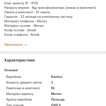
Клас захисту IP - IP20.
Напруга мережі - Від трансформатора (немає в комплекті).
Лампа в комплекті - Ні лампи.
Гарантія - 12 місяців на електричну частину.
Матеріал плафона - Метал.
Матеріал основи - Метал.
Колір основи - Білий.
Колір плафона - Білий.
Приховати
Характеристики
Основні
Виробник
Kanlux
Кількість джерел світла
1
Лампочки в комплекті
Ні
Матеріал каркасу
Метал
Країна виробник
Польща
Тип цоколя
GX5.3