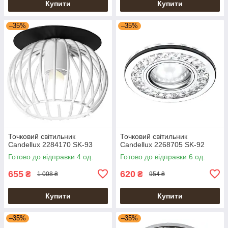
Купити
Купити
–35%
–35%
Точковий світильник
Точковий світильник
Candellux 2284170 SK-93
Candellux 2268705 SK-92
Готово до відправки 4 од.
Готово до відправки 6 од.
655
620
₴
₴
1 008 ₴
954 ₴
Купити
Купити
–35%
–35%