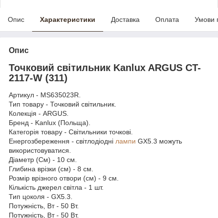
Опис
Характеристики
Доставка
Оплата
Умови 
Опис
Точковий світильник Kanlux ARGUS CT-
2117-W (311)
Артикул - MS635023R.
Тип товару - Точковий світильник.
Колекція - ARGUS.
Бренд - Kanlux (Польща).
Категорія товару - Світильники точкові.
Енергозбереження - світлодіодні
лампи
GX5.3 можуть
використовуватися.
Діаметр (См) - 10 см.
Глибина врізки (см) - 8 см.
Розмір врізного отвори (см) - 9 см.
Кількість джерел світла - 1 шт.
Тип цоколя - GX5.3.
Потужність, Вт - 50 Вт.
Потужність, Вт - 50 Вт.