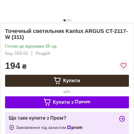
Точечный светильник Kanlux ARGUS CT-2117-
W (311)
Готово до відправки 25 од.
Код: 555-01
Роздріб
194
₴
Купити
або
Купити з
Що таке купити з Пром?
Замовлення під захистом