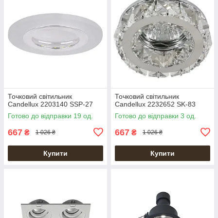
Точковий світильник
Точковий світильник
Candellux 2203140 SSP-27
Candellux 2232652 SK-83
Готово до відправки 19 од.
Готово до відправки 3 од.
667
667
₴
₴
1 026 ₴
1 026 ₴
Купити
Купити