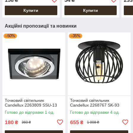
₴
₴
Купити
Купити
Акційні пропозиції та новинки
–50%
–35%
Точковий світильник
Точковий світильник
Candellux 2263809 SSU-13
Candellux 2268767 SK-93
Готово до відправки 1 од.
Готово до відправки 4 од.
180
655
₴
₴
360 ₴
1 008 ₴