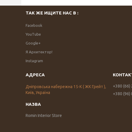
ТАК ЖЕ ИЩИТЕ НАС В :
Facebook
YouTube
Google+
Я Архитектор!
Instagram
+380 (66)
Дніпровська набережна 15-К ( ЖК Грейт ),
Київ, Україна
+380 (96)
Romin Interior Store