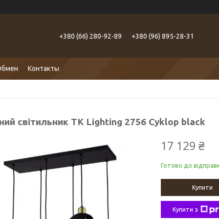
+380 (66) 280-92-89
+380 (96) 895-28-31
Обмен
Контакты
ний світильник TK Lighting 2756 Cyklop black
17 129 ₴
Готово до відправк
Купити
Купити з