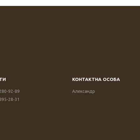
 280-92-89
Александр
 895-28-31