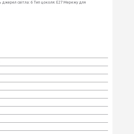
ть джерел світла: 6 Тип цоколя: E27 Мережу для
g