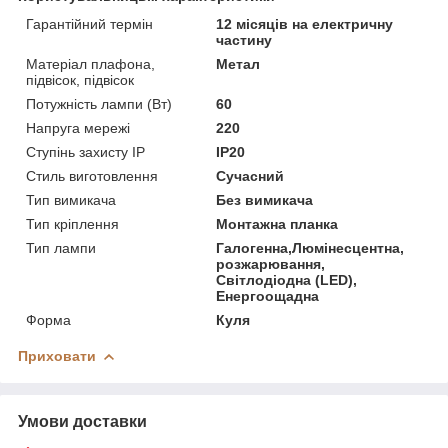
Гарантійний термін
12 місяців на електричну
частину
Матеріал плафона,
Метал
підвісок, підвісок
Потужність лампи (Вт)
60
Напруга мережі
220
Ступінь захисту IP
IP20
Стиль виготовлення
Сучасний
Тип вимикача
Без вимикача
Тип кріплення
Монтажна планка
Тип лампи
Галогенна,Люмінесцентна,
розжарювання,
Світлодіодна (LED),
Енергоощадна
Форма
Куля
Приховати
Умови доставки