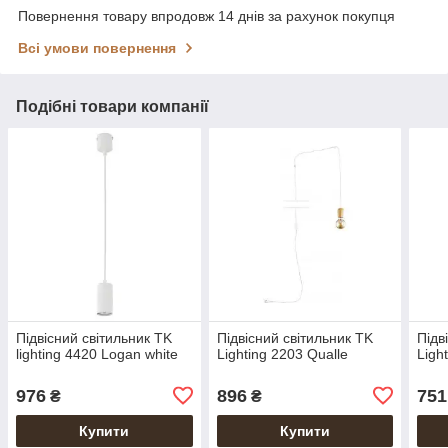
Повернення товару впродовж 14 днів за рахунок покупця
Всі умови повернення
Подібні товари компанії
Підвісний світильник TK
Підвісний світильник TK
Підв
lighting 4420 Logan white
Lighting 2203 Qualle
Ligh
976
896
751
₴
₴
Купити
Купити