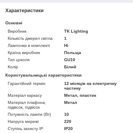
Характеристики
Основні
Виробник
TK Lighting
Кількість джерел світла
1
Лампочки в комплекті
Ні
Країна виробник
Польща
Тип цоколя
GU10
Колір
Білий
Користувальницькі характеристики
Гарантійний термін
12 місяців на електричну
частину
Матеріал каркасу
Метал, пластик
Матеріал плафона,
Метал
підвісок, підвісок
Потужність лампи (Вт)
10
Напруга мережі
220
Ступінь захисту IP
IP20