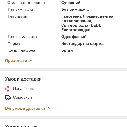
Стиль виготовлення
Сучасний
Тип вимикача
Без вимикача
Тип лампи
Галогенна,Люмінесцентна,
розжарювання,
Світлодіодна (LED),
Енергоощадна
Тип світильника
Однофазний
Форма
Нестандартна форма
Колір плафона
Білий
Приховати
Умови доставки
Нова Пошта
Самовивіз
Всі умови доставки
Умови оплати