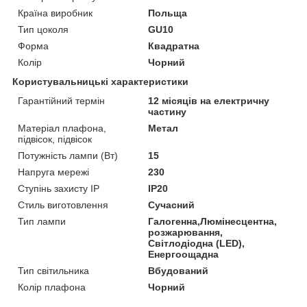
Країна виробник
Польща
Тип цоколя
GU10
Форма
Квадратна
Колір
Чорний
Користувальницькі характеристики
Гарантійний термін
12 місяців на електричну
частину
Матеріал плафона,
Метал
підвісок, підвісок
Потужність лампи (Вт)
15
Напруга мережі
230
Ступінь захисту IP
IP20
Стиль виготовлення
Сучасний
Тип лампи
Галогенна,Люмінесцентна,
розжарювання,
Світлодіодна (LED),
Енергоощадна
Тип світильника
Вбудований
Колір плафона
Чорний