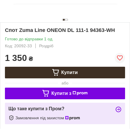
Спот Zuma Line ONEON DL 111-1 94363-WH
Готово до відправки 1 од.
Код: 20092-33
Роздріб
1 350
₴
Купити
або
Купити з
Що таке купити з Пром?
Замовлення під захистом