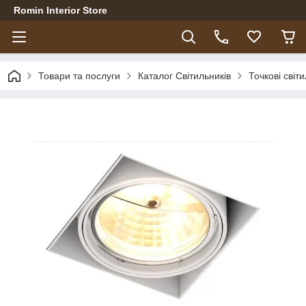
Romin Interior Store
Товари та послуги
Каталог Світильників
Точкові світ