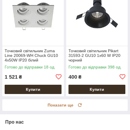
Точковий світильник Zuma
Точковий світильник Pikart
Line 20069-WH Chuck GU10
31593-2 GU10 1x60 W IP20
4x50W IP20 білий
чорний
Готово до відправки 18 од.
Готово до відправки 398 од.
1 521
400
₴
₴
Купити
Купити
Показати ще
Про нас