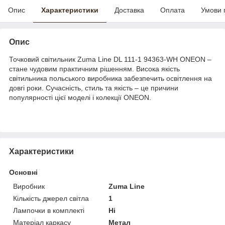
Опис
Характеристики
Доставка
Оплата
Умови 
Опис
Точковий світильник Zuma Line DL 111-1 94363-WH ONEON –
стане чудовим практичним рішенням. Висока якість
світильника польського виробника забезпечить освітлення на
довгі роки. Сучасність, стиль та якість – це причини
популярності цієї моделі і колекції ONEON.
Характеристики
Основні
Виробник
Zuma Line
Кількість джерел світла
1
Лампочки в комплекті
Ні
Матеріал каркасу
Метал