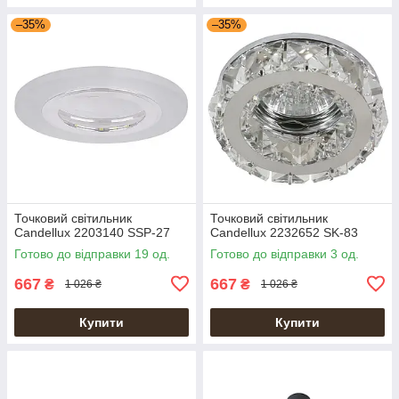
–35%
–35%
Точковий світильник
Точковий світильник
Candellux 2203140 SSP-27
Candellux 2232652 SK-83
Готово до відправки 19 од.
Готово до відправки 3 од.
667
667
₴
₴
1 026 ₴
1 026 ₴
Купити
Купити