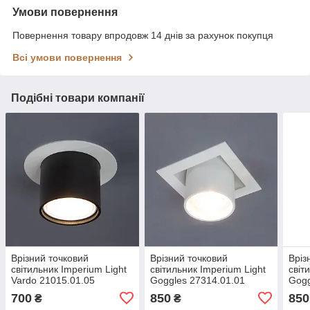
Умови повернення
Повернення товару впродовж 14 днів за рахунок покупця
Всі умови повернення
Подібні товари компанії
Врізний точковий
Врізний точковий
Вріз
світильник Imperium Light
світильник Imperium Light
світ
Vardo 21015.01.05
Goggles 27314.01.01
Gogg
700
850
850
₴
₴