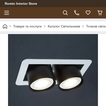
Romin Interior Store
Товари та послуги
Каталог Світильників
Точкові світ