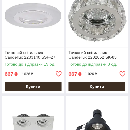
Точковий світильник
Точковий світильник
Candellux 2203140 SSP-27
Candellux 2232652 SK-83
Готово до відправки 19 од.
Готово до відправки 3 од.
667
667
₴
₴
1 026 ₴
1 026 ₴
Купити
Купити