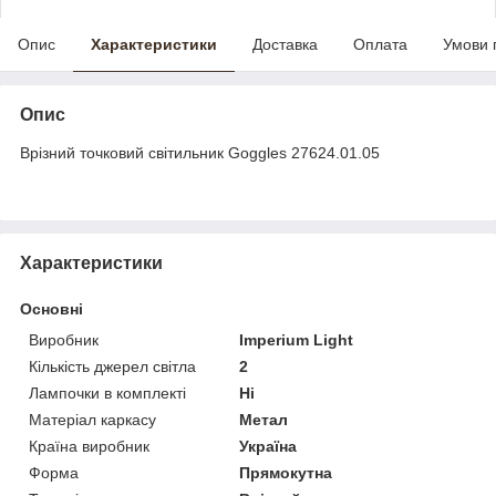
Опис
Характеристики
Доставка
Оплата
Умови 
Опис
Врізний точковий світильник Goggles 27624.01.05
Характеристики
Основні
Виробник
Imperium Light
Кількість джерел світла
2
Лампочки в комплекті
Ні
Матеріал каркасу
Метал
Країна виробник
Україна
Форма
Прямокутна