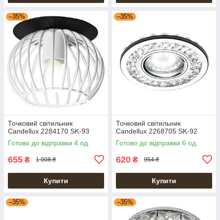
–35%
–35%
Точковий світильник
Точковий світильник
Candellux 2284170 SK-93
Candellux 2268705 SK-92
Готово до відправки 4 од.
Готово до відправки 6 од.
655
620
₴
₴
1 008 ₴
954 ₴
Купити
Купити
–35%
–35%