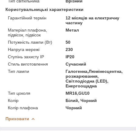
Тип світильника
Врізний
Користувальницькі характеристики
Гарантійний термін
12 місяців на електричну
частину
Матеріал плафона,
Метал
підвісок, підвісок
Потужність лампи (Вт)
50
Напруга мережі
230
Ступінь захисту IP
IP20
Стиль виготовлення
Сучасний
Тип лампи
Галогенна,Люмінесцентна,
розжарювання,
Світлодіодна (LED),
Енергоощадна
Тип цоколя
MR16,GU10
Колір
Білий, Чорний
Колір плафона
Чорний
Приховати