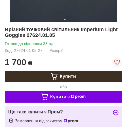
Врізний точковий світильник Imperium Light
Goggles 27624.01.05
Готово до відправки 33 од.
Код: 27624.01.05-27
Роздріб
1 700
₴
Купити
або
Купити з
Що таке купити з Пром?
Замовлення під захистом