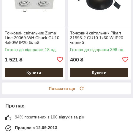
Точковий світильник Zuma
Точковий світильник Pikart
Line 20069-WH Chuck GU10
31593-2 GU10 1x60 W IP20
4x50W IP20 білий
чорний
Готово до відправки 18 од.
Готово до відправки 398 од.
1 521
400
₴
₴
Купити
Купити
Показати ще
Про нас
94% позитивних з 106 відгуків за рік
Працює з 12.09.2013