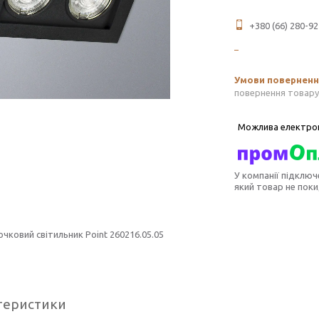
+380 (66) 280-92
повернення товару
У компанії підключ
який товар не пок
очковий світильник Point 260216.05.05
теристики