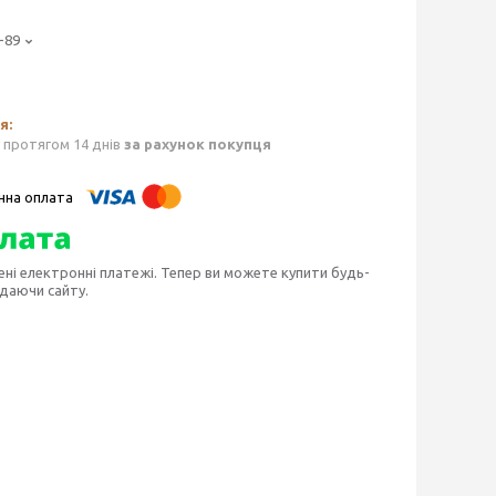
-89
 протягом 14 днів
за рахунок покупця
ені електронні платежі. Тепер ви можете купити будь-
идаючи сайту.