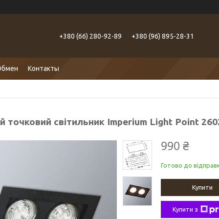
+380 (66) 280-92-89
+380 (96) 895-28-31
Обмен
Контакты
й точковий світильник Imperium Light Point 260
990 ₴
Готово до відправк
Купити
Купити з