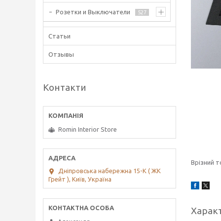
Розетки и Выключатели
527
Статьи
Отзывы
Контакти
Romin Interior Store
Врізний т
Дніпровська набережна 15-К ( ЖК
Грейт ), Київ, Україна
Харак