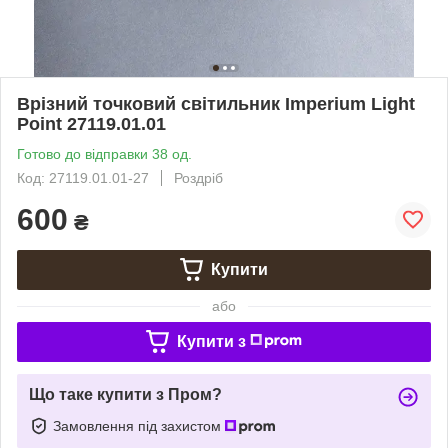
Врізний точковий світильник Imperium Light
Point 27119.01.01
Готово до відправки 38 од.
Код: 27119.01.01-27
Роздріб
600
₴
Купити
або
Купити з
Що таке купити з Пром?
Замовлення під захистом