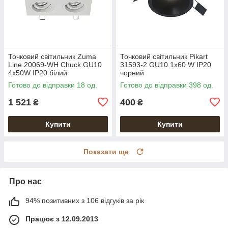
Точковий світильник Zuma
Точковий світильник Pikart
Line 20069-WH Chuck GU10
31593-2 GU10 1x60 W IP20
4x50W IP20 білий
чорний
Готово до відправки 18 од.
Готово до відправки 398 од.
1 521
400
₴
₴
Купити
Купити
Показати ще
Про нас
94% позитивних з 106 відгуків за рік
Працює з 12.09.2013