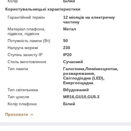
Колір
Білий
Користувальницькі характеристики
Гарантійний термін
12 місяців на електричну
частину
Матеріал плафона,
Метал
підвісок, підвісок
Потужність лампи (Вт)
50
Напруга мережі
230
Ступінь захисту IP
IP20
Стиль виготовлення
Сучасний
Тип лампи
Галогенна,Люмінесцентна,
розжарювання,
Світлодіодна (LED),
Енергоощадна
Тип світильника
Вбудований
Тип цоколя
MR16,GU10,GU5.3
Колір плафона
Білий
Приховати