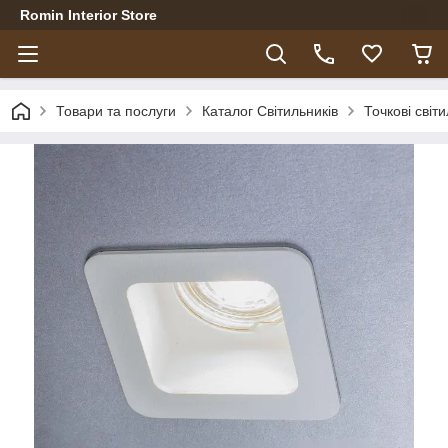
Romin Interior Store
Товари та послуги
Каталог Світильників
Точкові світ