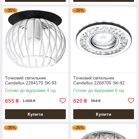
–35%
–35%
Точковий світильник
Точковий світильник
Candellux 2284170 SK-93
Candellux 2268705 SK-92
Готово до відправки 4 од.
Готово до відправки 6 од.
655
620
₴
₴
1 008 ₴
954 ₴
Купити
Купити
–35%
–35%