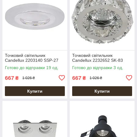
Точковий світильник
Точковий світильник
Candellux 2203140 SSP-27
Candellux 2232652 SK-83
Готово до відправки 19 од.
Готово до відправки 3 од.
667
667
₴
₴
1 026 ₴
1 026 ₴
Купити
Купити