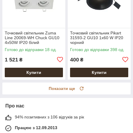
Точковий світильник Zuma
Точковий світильник Pikart
Line 20069-WH Chuck GU10
31593-2 GU10 1x60 W IP20
4x50W IP20 білий
чорний
Готово до відправки 18 од.
Готово до відправки 398 од.
1 521
400
₴
₴
Купити
Купити
Показати ще
Про нас
94% позитивних з 106 відгуків за рік
Працює з 12.09.2013