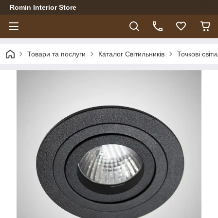
Romin Interior Store
Товари та послуги
Каталог Світильників
Точкові світ