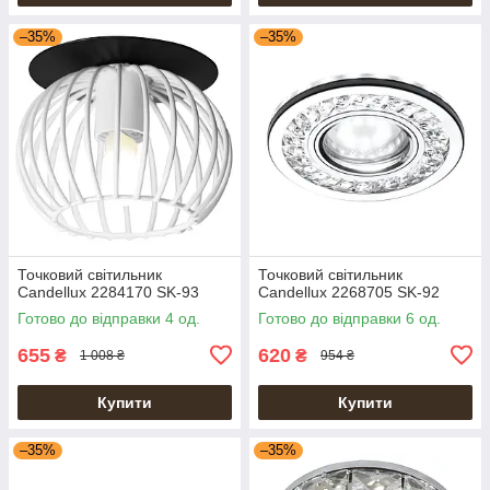
–35%
–35%
Точковий світильник
Точковий світильник
Candellux 2284170 SK-93
Candellux 2268705 SK-92
Готово до відправки 4 од.
Готово до відправки 6 од.
655
620
₴
₴
1 008 ₴
954 ₴
Купити
Купити
–35%
–35%