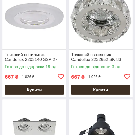
Точковий світильник
Точковий світильник
Candellux 2203140 SSP-27
Candellux 2232652 SK-83
Готово до відправки 19 од.
Готово до відправки 3 од.
667
667
₴
₴
1 026 ₴
1 026 ₴
Купити
Купити