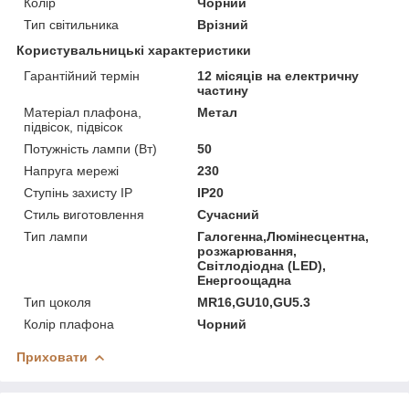
Колір
Чорний
Тип світильника
Врізний
Користувальницькі характеристики
Гарантійний термін
12 місяців на електричну
частину
Матеріал плафона,
Метал
підвісок, підвісок
Потужність лампи (Вт)
50
Напруга мережі
230
Ступінь захисту IP
IP20
Стиль виготовлення
Сучасний
Тип лампи
Галогенна,Люмінесцентна,
розжарювання,
Світлодіодна (LED),
Енергоощадна
Тип цоколя
MR16,GU10,GU5.3
Колір плафона
Чорний
Приховати