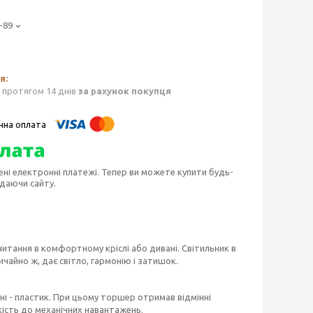
-89
 протягом 14 днів
за рахунок покупця
ені електронні платежі. Тепер ви можете купити будь-
идаючи сайту.
итання в комфортному кріслі або дивані. Світильник в
ичайно ж, дає світло, гармонію і затишок.
і - пластик. При цьому торшер отримав відмінні
ійкість до механічних навантажень.