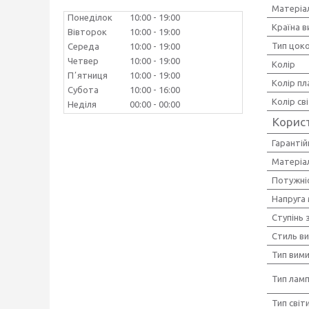
Матеріа
Понеділок
10:00
19:00
Країна 
Вівторок
10:00
19:00
Тип цок
Середа
10:00
19:00
Четвер
10:00
19:00
Колір
Пʼятниця
10:00
19:00
Колір п
Субота
10:00
16:00
Колір св
Неділя
00:00
00:00
Корис
Гарантій
Матеріал
Потужніс
Напруга
Ступінь 
Стиль в
Тип вим
Тип лам
Тип світ