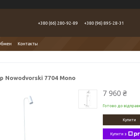
+380 (66) 280-92-89
+380 (96) 895-28-31
Обмен
Контакты
р Nowodvorski 7704 Mono
7 960 ₴
Готово до відправк
Купити
Купити з