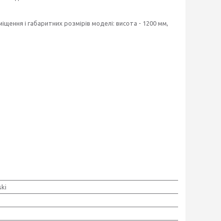
щення і габаритних розмірів моделі: висота - 1200 мм,
ki