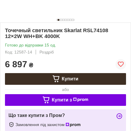
Точечный светильник Skarlat RSL74108
12×2W WH+BK 4000K
Готово до відправки 15 од.
Код: 12587-14
Роздріб
6 897
₴
Купити
або
Купити з
Що таке купити з Пром?
Замовлення під захистом