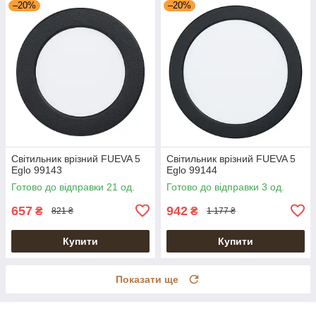
–20%
–20%
Світильник врізний FUEVA 5
Світильник врізний FUEVA 5
Eglo 99143
Eglo 99144
Готово до відправки 21 од.
Готово до відправки 3 од.
657
942
₴
₴
821 ₴
1 177 ₴
Купити
Купити
Показати ще