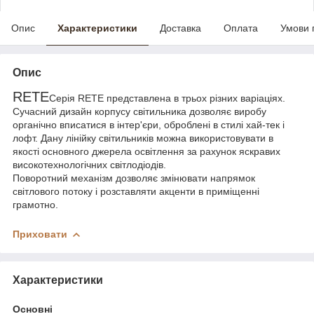
Опис
Характеристики
Доставка
Оплата
Умови 
Опис
RETE
Серія RETE представлена в трьох різних варіаціях.
Сучасний дизайн корпусу світильника дозволяє виробу
органічно вписатися в інтер'єри, оброблені в стилі хай-тек і
лофт. Дану лінійку світильників можна використовувати в
якості основного джерела освітлення за рахунок яскравих
високотехнологічних світлодіодів.
Поворотний механізм дозволяє змінювати напрямок
світлового потоку і розставляти акценти в приміщенні
грамотно.
Приховати
Характеристики
Основні