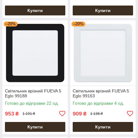
Купити
Купити
–20%
–20%
Світильник врізний FUEVA 5
Світильник врізний FUEVA 5
Eglo 99188
Eglo 99163
Готово до відправки 22 од.
Готово до відправки 4 од.
953
909
₴
₴
1 191 ₴
1 136 ₴
Купити
Купити