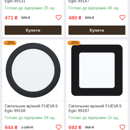
Eglo 99131
Eglo 99147
Готово до відправки 25 од.
Готово до відправки 46 од.
471
480
₴
₴
589 ₴
600 ₴
Купити
Купити
–20%
–20%
Світильник врізний FUEVA 5
Світильник врізний FUEVA 5
Eglo 99158
Eglo 99187
Готово до відправки 18 од.
Готово до відправки 11 од.
944
692
₴
₴
1 180 ₴
865 ₴