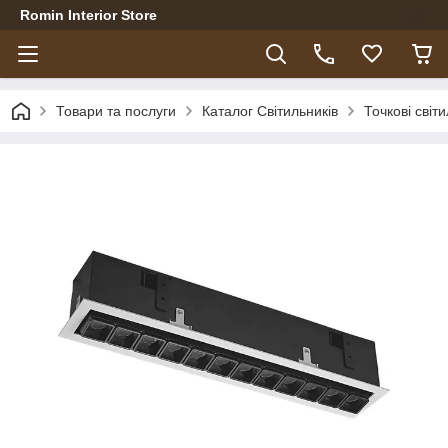
Romin Interior Store
Товари та послуги
Каталог Світильників
Точкові світ