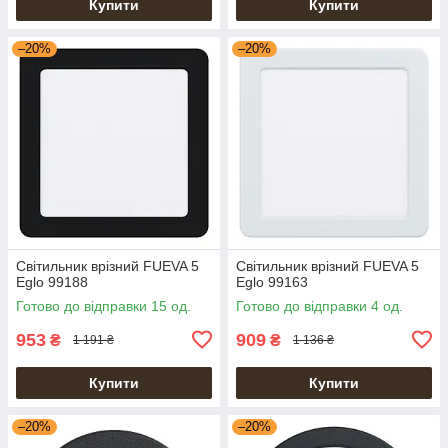
Купити
Купити
–20%
–20%
Світильник врізний FUEVA 5
Світильник врізний FUEVA 5
Eglo 99188
Eglo 99163
Готово до відправки 15 од.
Готово до відправки 4 од.
953
909
₴
₴
1 191 ₴
1 136 ₴
Купити
Купити
–20%
–20%