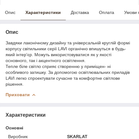
Опис
Характеристики
Доставка
Оплата
Умови 
Опис
Завдяки лаконічному дизайну та універсальній круглій формі
корпусу світильники серії LAVI органічно впишуться в будь-
який інтер'єр. Можуть використовуватися як у якості
основного, так і акцентного освітлення.
Тепле біле світло сприяє створенню у приміщен- ні
особливого затишку. За допомогою освітлювальних приладів
LAVI легко спроектувати сучасне та комфортне світлове
рішення.
Приховати
Характеристики
Основні
Виробник
SKARLAT