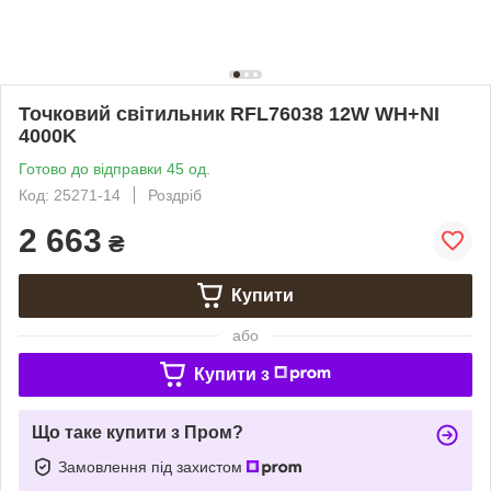
Точковий світильник RFL76038 12W WH+NI
4000K
Готово до відправки 45 од.
Код: 25271-14
Роздріб
2 663
₴
Купити
або
Купити з
Що таке купити з Пром?
Замовлення під захистом