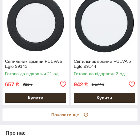
Світильник врізний FUEVA 5
Світильник врізний FUEVA 5
Eglo 99143
Eglo 99144
Готово до відправки 21 од.
Готово до відправки 3 од.
657
942
₴
₴
821 ₴
1 177 ₴
Купити
Купити
Показати ще
Про нас