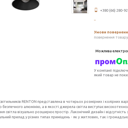
+380 (66) 280-92
повернення товару
У компанії підключ
який товар не пок
світильників RENTON представлена в чотирьох розмірних і колірних варі
о безпечного алюмінію, а в якості джерела світла виступає високотехно
ня світла візуально розширює простір. Лаконічний дизайн і відсутніст
льний прилад у різних типах приміщень - як у житлових, так і громадськ