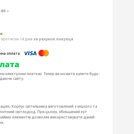
-89
 протягом 14 днів
за рахунок покупця
ені електронні платежі. Тепер ви можете купити будь-
идаючи сайту.
аціях. Корпус світильника виготовлений з міцного та
логічний світлодіод. При цьому, збільшений кут
ь зайвих елементів дозволяє використовувати даний
их.