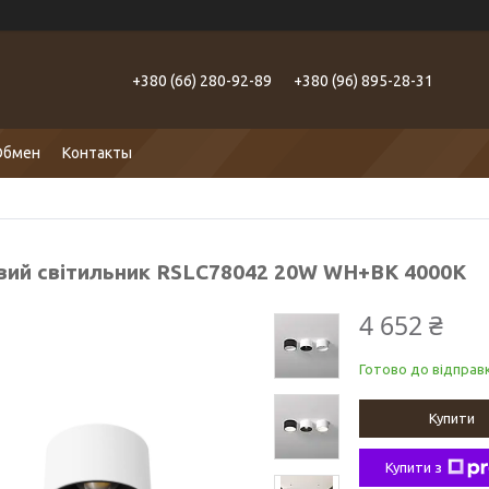
+380 (66) 280-92-89
+380 (96) 895-28-31
Обмен
Контакты
вий світильник RSLC78042 20W WH+BK 4000K
4 652 ₴
Готово до відправк
Купити
Купити з