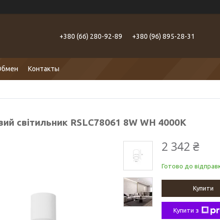
+380 (66) 280-92-89
+380 (96) 895-28-31
Обмен
Контакты
вий світильник RSLC78061 8W WH 4000K
2 342 ₴
Готово до відправк
Купити
Купити з