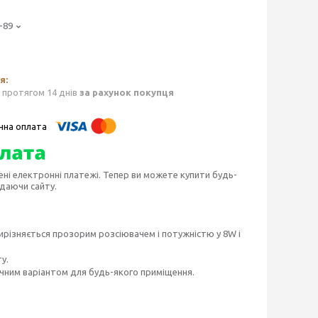
-89
 протягом 14 днів
за рахунок покупця
ені електронні платежі. Тепер ви можете купити будь-
идаючи сайту.
вирізняється прозорим розсіювачем і потужністю у 8W і
у.
чним варіантом для будь-якого приміщення.