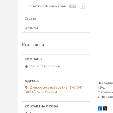
Розетки и Выключатели
527
Статьи
Отзывы
Контакти
Romin Interior Store
Накладнии
Дніпровська набережна 15-К ( ЖК
15W.
Грейт ), Київ, Україна
Матовий 
Універсал