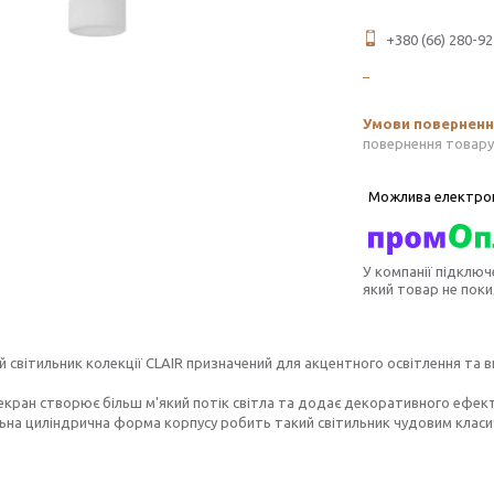
+380 (66) 280-92
повернення товару
У компанії підключ
який товар не пок
̆ світильник колекції CLAIR призначений для акцентного освітлення та 
екран створює більш м'який потік світла та додає декоративного ефект
ьна циліндрична форма корпусу робить такий світильник чудовим класи