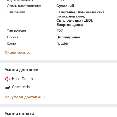
Стиль виготовлення
Сучасний
Тип лампи
Галогенна,Люмінесцентна,
розжарювання,
Світлодіодна (LED),
Енергоощадна
Тип цоколя
E27
Форма
Циліндрична
Колір
Графіт
Приховати
Умови доставки
Нова Пошта
Самовивіз
Всі умови доставки
Умови оплати