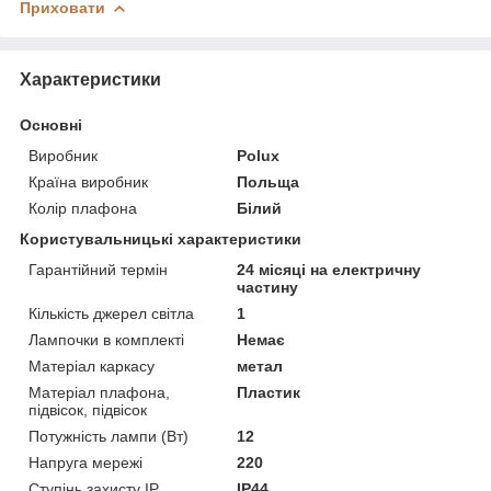
Приховати
Характеристики
Основні
Виробник
Polux
Країна виробник
Польща
Колір плафона
Білий
Користувальницькі характеристики
Гарантійний термін
24 місяці на електричну
частину
Кількість джерел світла
1
Лампочки в комплекті
Немає
Матеріал каркасу
метал
Матеріал плафона,
Пластик
підвісок, підвісок
Потужність лампи (Вт)
12
Напруга мережі
220
Ступінь захисту IP
IP44