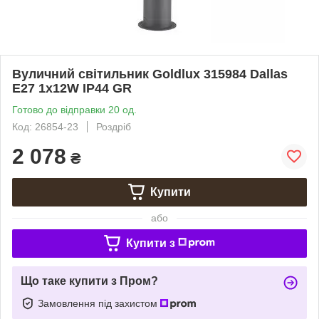
Вуличний світильник Goldlux 315984 Dallas
E27 1x12W IP44 GR
Готово до відправки 20 од.
Код: 26854-23
Роздріб
2 078
₴
Купити
або
Купити з
Що таке купити з Пром?
Замовлення під захистом