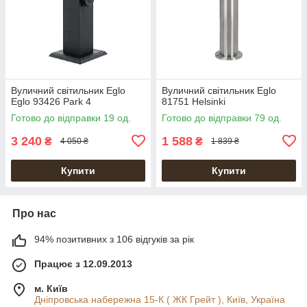
Вуличний світильник Eglo
Вуличний світильник Eglo
Eglo 93426 Park 4
81751 Helsinki
Готово до відправки 19 од.
Готово до відправки 79 од.
3 240
1 588
₴
₴
4 050 ₴
1 839 ₴
Купити
Купити
Про нас
94% позитивних з 106 відгуків за рік
Працює з 12.09.2013
м. Київ
Дніпровська набережна 15-К ( ЖК Грейт ), Київ, Україна