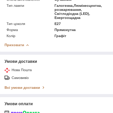
Тип лампи
Галогенна,Люмінесцентна,
розжарювання,
Світлодіодна (LED),
Енергоощадна
Тип цоколя
E27
Форма
Прямокутна
Колір
Графіт
Приховати
Умови доставки
Нова Пошта
Самовивіз
Всі умови доставки
Умови оплати