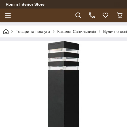
Romin Interior Store
Товари та послуги
Каталог Світильників
Вуличне осв