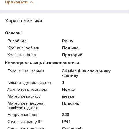
Приховати
Характеристики
Основні
Виробник
Polux
Країна виробник
Польща
Колір плафона
Прозорий
Користувальницькі характеристики
Гарантійний термін
24 місяці на електричну
частину
Кількість джерел світла
1
Лампочки в комплекті
Немає
Матеріал каркасу
метал
Матеріал плафона,
Пластик
підвісок, підвісок
Напруга мережі
220
Ступінь захисту IP
IP44
Стиль виготовлення
Сучасний