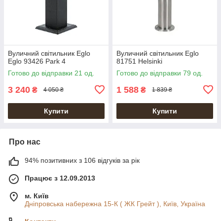
Вуличний світильник Eglo
Вуличний світильник Eglo
Eglo 93426 Park 4
81751 Helsinki
Готово до відправки 21 од.
Готово до відправки 79 од.
3 240
1 588
₴
₴
4 050 ₴
1 839 ₴
Купити
Купити
Про нас
94% позитивних з 106 відгуків за рік
Працює з 12.09.2013
м. Київ
Дніпровська набережна 15-К ( ЖК Грейт ), Київ, Україна