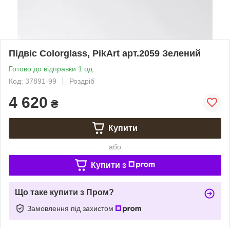
Підвіс Colorglass, PikArt арт.2059 Зелений
Готово до відправки 1 од.
Код: 37891-99
Роздріб
4 620
₴
Купити
або
Купити з
Що таке купити з Пром?
Замовлення під захистом