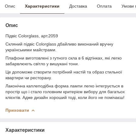
Опис
Характеристики
Доставка
Оплата
Умови 
Опис
Підвіс Colorglass, арт.2059
Скляний підвіс Colorglass дбайливо виконаний вручну
українськими майстрами.
Плафони виготовлені з гутного скла в 6 відтінках, які легко
забарвлюють світло у вишукані тони.
Це допоможе створити потрібний настій та образ стильної
квартири чи ресторану.
Лаконічна каплеподібна форма лампи легко інтегрується в
простір що і стало головним критерієм вибору для багатьох
клієнтів. Адже дизайн хороший тоді, коли його не помічаєш!
Приховати
Характеристики