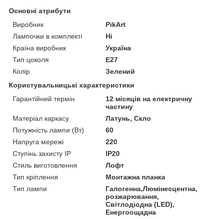
Основні атрибути
Виробник
PikArt
Лампочки в комплекті
Ні
Країна виробник
Україна
Тип цоколя
E27
Колір
Зелений
Користувальницькі характеристики
Гарантійний термін
12 місяців на електричну
частину
Матеріал каркасу
Латунь, Скло
Потужність лампи (Вт)
60
Напруга мережі
220
Ступінь захисту IP
IP20
Стиль виготовлення
Лофт
Тип кріплення
Монтажна планка
Тип лампи
Галогенна,Люмінесцентна,
розжарювання,
Світлодіодна (LED),
Енергоощадна