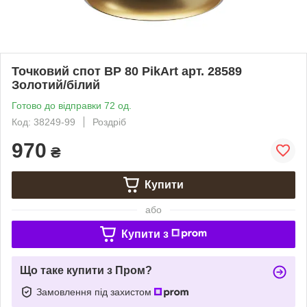
Точковий спот BP 80 PikArt арт. 28589
Золотий/білий
Готово до відправки 72 од.
Код: 38249-99
Роздріб
970
₴
Купити
або
Купити з
Що таке купити з Пром?
Замовлення під захистом