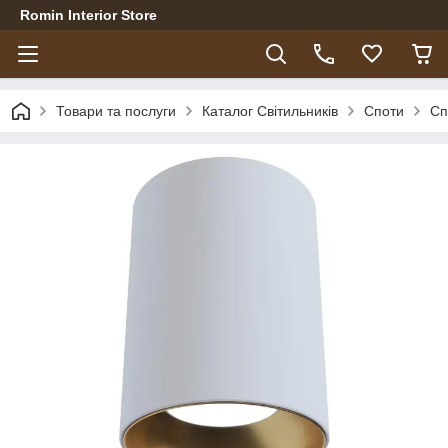
Romin Interior Store
Товари та послуги
Каталог Світильників
Споти
Сп