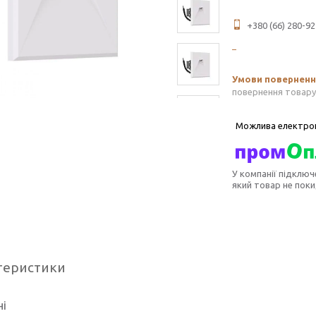
+380 (66) 280-92
повернення товару
У компанії підключ
який товар не пок
теристики
ні