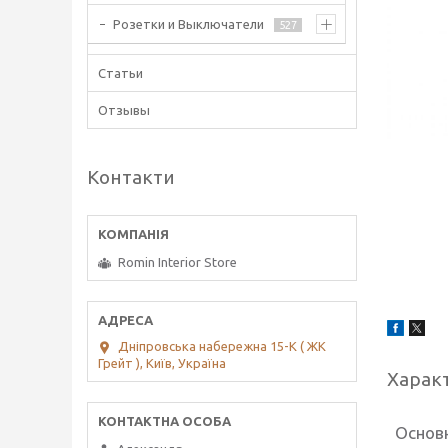
Розетки и Выключатели
527
Статьи
Отзывы
Контакти
Romin Interior Store
Дніпровська набережна 15-К ( ЖК
Грейт ), Київ, Україна
Харак
Основ