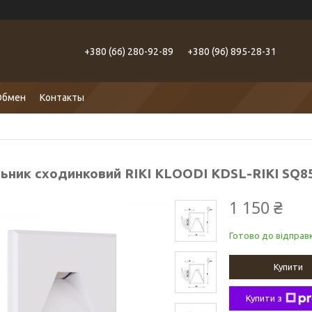
+380 (66) 280-92-89
+380 (96) 895-28-31
Обмен
Контакты
льник сходинковий RIKI KLOODI KDSL-RIKI SQ
1 150 ₴
Готово до відправк
Купити
Купити з