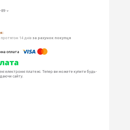
-89
 протягом 14 днів
за рахунок покупця
ені електронні платежі. Тепер ви можете купити будь-
идаючи сайту.