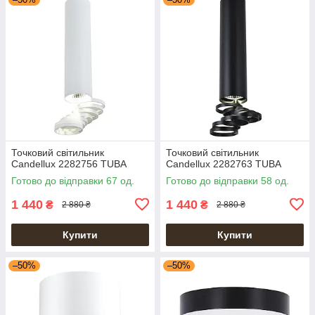
Точковий світильник
Точковий світильник
Candellux 2282756 TUBA
Candellux 2282763 TUBA
Готово до відправки 67 од.
Готово до відправки 58 од.
1 440
1 440
₴
₴
2 880 ₴
2 880 ₴
Купити
Купити
–50%
–50%