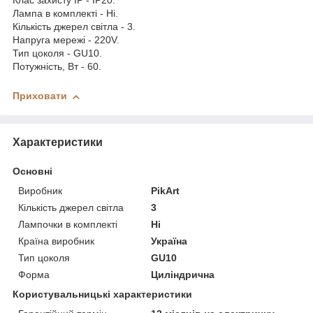
Клас захисту IP - IP20.
Лампа в комплекті - Ні.
Кількість джерел світла - 3.
Напруга мережі - 220V.
Тип цоколя - GU10.
Потужність, Вт - 60.
Приховати
Характеристики
Основні
Виробник
PikArt
Кількість джерел світла
3
Лампочки в комплекті
Ні
Країна виробник
Україна
Тип цоколя
GU10
Форма
Циліндрична
Користувальницькі характеристики