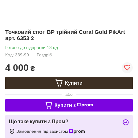
Точковий спот BP трійний Coral Gold PikArt
арт. 6353 2
Готово до відправки 13 од.
Код: 339-99
Роздріб
4 000
₴
Купити
або
Купити з
Що таке купити з Пром?
Замовлення під захистом