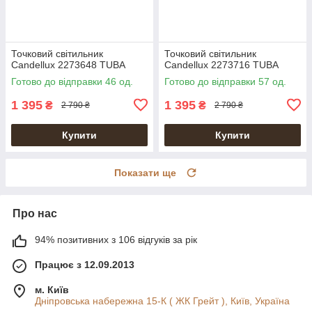
Точковий світильник
Точковий світильник
Candellux 2273648 TUBA
Candellux 2273716 TUBA
Готово до відправки 46 од.
Готово до відправки 57 од.
1 395
1 395
₴
₴
2 790 ₴
2 790 ₴
Купити
Купити
Показати ще
Про нас
94% позитивних з 106 відгуків за рік
Працює з 12.09.2013
м. Київ
Дніпровська набережна 15-К ( ЖК Грейт ), Київ, Україна