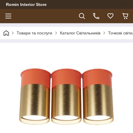
Romin Interior Store
Товари та послуги
Каталог Світильників
Точкові світ