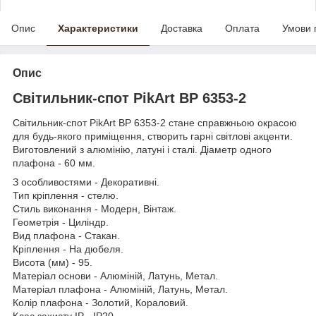
Опис
Характеристики
Доставка
Оплата
Умови 
Опис
Світильник-спот PikArt BP 6353-2
Світильник-спот PikArt BP 6353-2 стане справжньою окрасою
для будь-якого приміщення, створить гарні світлові акценти.
Виготовлений з алюмінію, латуні і сталі. Діаметр одного
плафона - 60 мм.
З особливостями - Декоративні.
Тип кріплення - стелю.
Стиль виконання - Модерн, Вінтаж.
Геометрія - Циліндр.
Вид плафона - Стакан.
Кріплення - На дюбеля.
Висота (мм) - 95.
Матеріал основи - Алюміній, Латунь, Метал.
Матеріал плафона - Алюміній, Латунь, Метал.
Колір плафона - Золотий, Кораловий.