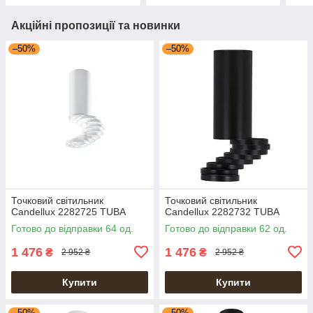
Акційні пропозиції та новинки
–50%
–50%
Точковий світильник
Точковий світильник
Candellux 2282725 TUBA
Candellux 2282732 TUBA
Готово до відправки 64 од.
Готово до відправки 62 од.
1 476
1 476
₴
₴
2 952 ₴
2 952 ₴
Купити
Купити
–50%
–50%