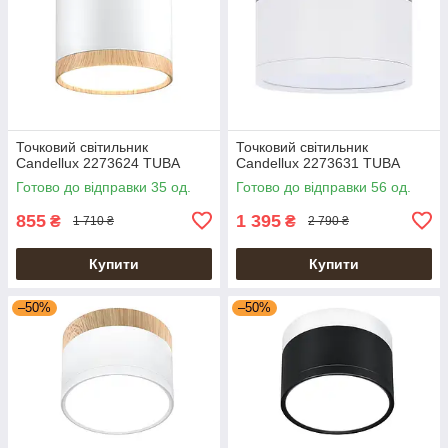
Точковий світильник
Точковий світильник
Candellux 2273624 TUBA
Candellux 2273631 TUBA
Готово до відправки 35 од.
Готово до відправки 56 од.
855
1 395
₴
₴
1 710 ₴
2 790 ₴
Купити
Купити
–50%
–50%