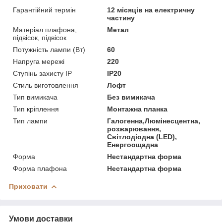
Гарантійний термін
12 місяців на електричну
частину
Матеріал плафона,
Метал
підвісок, підвісок
Потужність лампи (Вт)
60
Напруга мережі
220
Ступінь захисту IP
IP20
Стиль виготовлення
Лофт
Тип вимикача
Без вимикача
Тип кріплення
Монтажна планка
Тип лампи
Галогенна,Люмінесцентна,
розжарювання,
Світлодіодна (LED),
Енергоощадна
Форма
Нестандартна форма
Форма плафона
Нестандартна форма
Приховати
Умови доставки