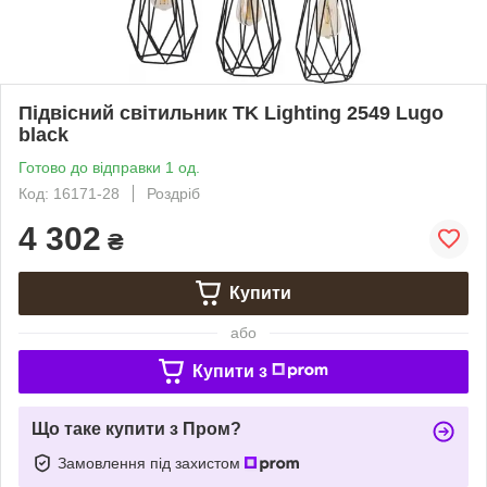
Підвісний світильник TK Lighting 2549 Lugo
black
Готово до відправки 1 од.
Код: 16171-28
Роздріб
4 302
₴
Купити
або
Купити з
Що таке купити з Пром?
Замовлення під захистом