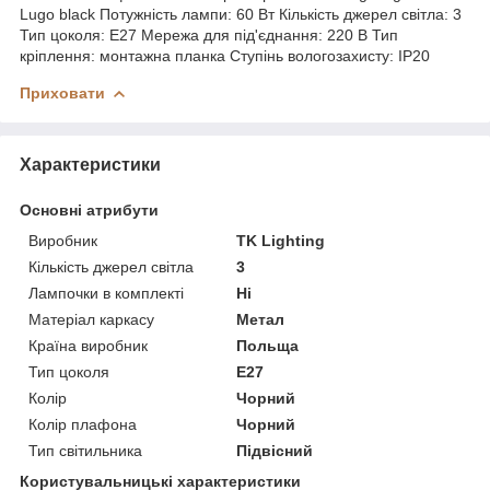
Lugo black Потужність лампи: 60 Вт Кількість джерел світла: 3
Тип цоколя: E27 Мережа для під'єднання: 220 В Тип
кріплення: монтажна планка Ступінь вологозахисту: IP20
Приховати
Характеристики
Основні атрибути
Виробник
TK Lighting
Кількість джерел світла
3
Лампочки в комплекті
Ні
Матеріал каркасу
Метал
Країна виробник
Польща
Тип цоколя
E27
Колір
Чорний
Колір плафона
Чорний
Тип світильника
Підвісний
Користувальницькі характеристики