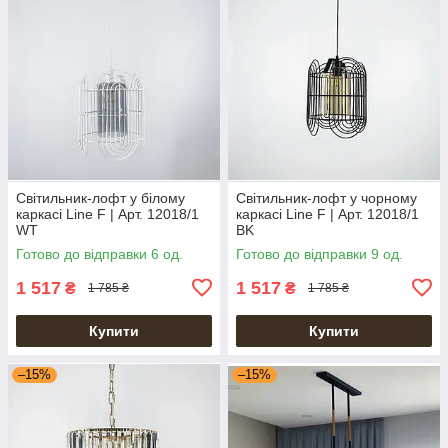
Світильник-лофт у білому
Світильник-лофт у чорному
каркасі Line F | Арт. 12018/1
каркасі Line F | Арт. 12018/1
WT
BK
Готово до відправки 6 од.
Готово до відправки 9 од.
1 517
1 517
₴
₴
1 785 ₴
1 785 ₴
Купити
Купити
–15%
–15%