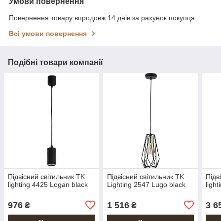
Умови повернення
Повернення товару впродовж 14 днів за рахунок покупця
Всі умови повернення
Подібні товари компанії
Підвісний світильник TK
Підвісний світильник TK
Підв
lighting 4425 Logan black
Lighting 2547 Lugo black
ligh
976
1 516
3 6
₴
₴