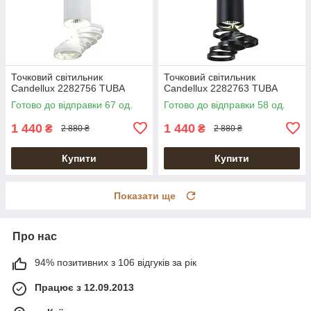
Точковий світильник
Точковий світильник
Candellux 2282756 TUBA
Candellux 2282763 TUBA
Готово до відправки 67 од.
Готово до відправки 58 од.
1 440
1 440
₴
₴
2 880 ₴
2 880 ₴
Купити
Купити
Показати ще
Про нас
94% позитивних з 106 відгуків за рік
Працює з 12.09.2013