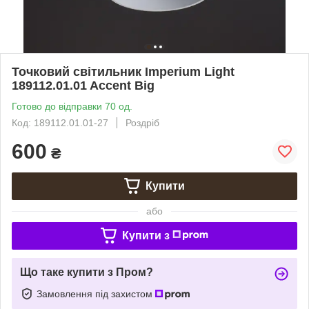
Точковий світильник Imperium Light
189112.01.01 Accent Big
Готово до відправки 70 од.
Код: 189112.01.01-27
Роздріб
600
₴
Купити
або
Купити з
Що таке купити з Пром?
Замовлення під захистом