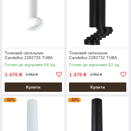
Точковий світильник
Точковий світильник
Candellux 2282725 TUBA
Candellux 2282732 TUBA
Готово до відправки 64 од.
Готово до відправки 62 од.
1 476
1 476
₴
₴
2 952 ₴
2 952 ₴
Купити
Купити
–50%
–50%