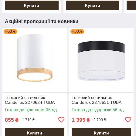
Купити
Купити
Акційні пропозиції та новинки
–50%
–50%
Точковий світильник
Точковий світильник
Candellux 2273624 TUBA
Candellux 2273631 TUBA
Готово до відправки 35 од.
Готово до відправки 56 од.
855
1 395
₴
₴
1 710 ₴
2 790 ₴
Купити
Купити