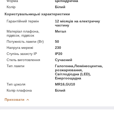
Форма
Циліндрична
Колір
Білий
Користувальницькі характеристики
Гарантійний термін
12 місяців на електричну
частину
Матеріал плафона,
Метал
підвісок, підвісок
Потужність лампи (Вт)
50
Напруга мережі
230
Ступінь захисту IP
IP20
Стиль виготовлення
Сучасний
Тип лампи
Галогенна,Люмінесцентна,
розжарювання,
Світлодіодна (LED),
Енергоощадна
Тип цоколя
MR16,GU10
Колір плафона
Білий
Приховати