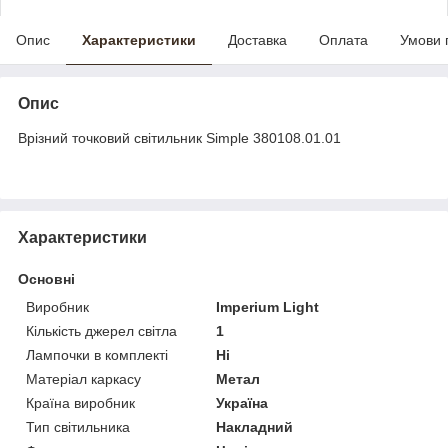
Опис
Характеристики
Доставка
Оплата
Умови 
Опис
Врізний точковий світильник Simple 380108.01.01
Характеристики
Основні
Виробник
Imperium Light
Кількість джерел світла
1
Лампочки в комплекті
Ні
Матеріал каркасу
Метал
Країна виробник
Україна
Тип світильника
Накладний