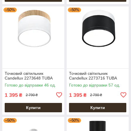
–50%
–50%
Точковий світильник
Точковий світильник
Candellux 2273648 TUBA
Candellux 2273716 TUBA
Готово до відправки 46 од.
Готово до відправки 57 од.
1 395
1 395
₴
₴
2 790 ₴
2 790 ₴
Купити
Купити
–50%
–50%