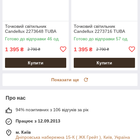
Точковий світильник
Точковий світильник
Candellux 2273648 TUBA
Candellux 2273716 TUBA
Готово до відправки 46 од.
Готово до відправки 57 од.
1 395
1 395
₴
₴
2 790 ₴
2 790 ₴
Купити
Купити
Показати ще
Про нас
94% позитивних з 106 відгуків за рік
Працює з 12.09.2013
м. Київ
Дніпровська набережна 15-К ( ЖК Грейт ), Київ, Україна