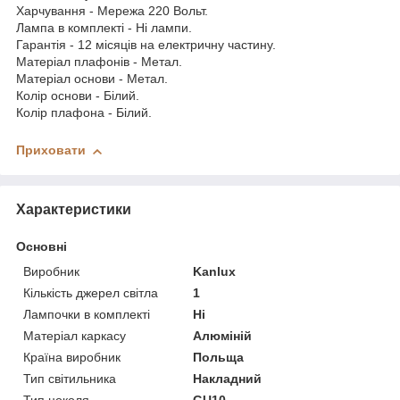
Харчування - Мережа 220 Вольт.
Лампа в комплекті - Ні лампи.
Гарантія - 12 місяців на електричну частину.
Матеріал плафонів - Метал.
Матеріал основи - Метал.
Колір основи - Білий.
Колір плафона - Білий.
Приховати
Характеристики
Основні
Виробник
Kanlux
Кількість джерел світла
1
Лампочки в комплекті
Ні
Матеріал каркасу
Алюміній
Країна виробник
Польща
Тип світильника
Накладний
Тип цоколя
GU10