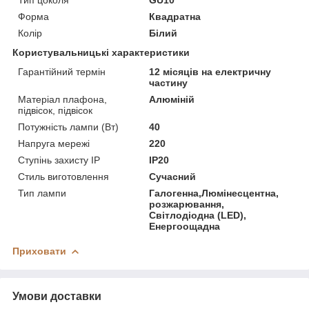
Форма
Квадратна
Колір
Білий
Користувальницькі характеристики
Гарантійний термін
12 місяців на електричну
частину
Матеріал плафона,
Алюміній
підвісок, підвісок
Потужність лампи (Вт)
40
Напруга мережі
220
Ступінь захисту IP
IP20
Стиль виготовлення
Сучасний
Тип лампи
Галогенна,Люмінесцентна,
розжарювання,
Світлодіодна (LED),
Енергоощадна
Приховати
Умови доставки