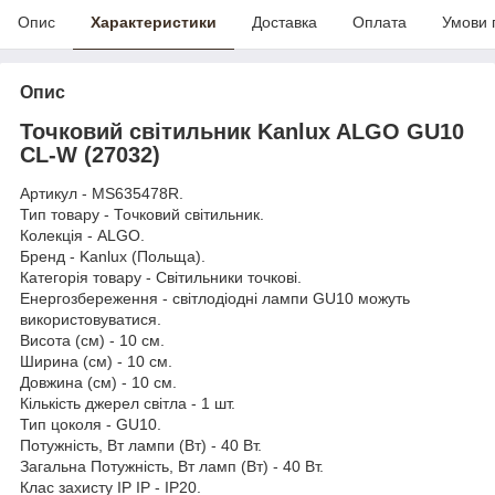
Опис
Характеристики
Доставка
Оплата
Умови 
Опис
Точковий світильник Kanlux ALGO GU10
CL-W (27032)
Артикул - MS635478R.
Тип товару - Точковий світильник.
Колекція - ALGO.
Бренд - Kanlux (Польща).
Категорія товару - Світильники точкові.
Енергозбереження - світлодіодні лампи GU10 можуть
використовуватися.
Висота (см) - 10 см.
Ширина (см) - 10 см.
Довжина (см) - 10 см.
Кількість джерел світла - 1 шт.
Тип цоколя - GU10.
Потужність, Вт лампи (Вт) - 40 Вт.
Загальна Потужність, Вт ламп (Вт) - 40 Вт.
Клас захисту IP IP - IP20.