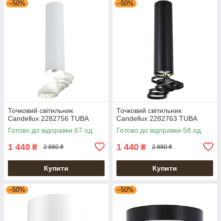
–50%
–50%
Точковий світильник
Точковий світильник
Candellux 2282756 TUBA
Candellux 2282763 TUBA
Готово до відправки 67 од.
Готово до відправки 58 од.
1 440
1 440
₴
₴
2 880 ₴
2 880 ₴
Купити
Купити
–50%
–50%