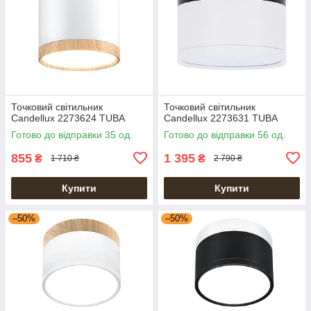
Точковий світильник
Точковий світильник
Candellux 2273624 TUBA
Candellux 2273631 TUBA
Готово до відправки 35 од.
Готово до відправки 56 од.
855
1 395
₴
₴
1 710 ₴
2 790 ₴
Купити
Купити
–50%
–50%