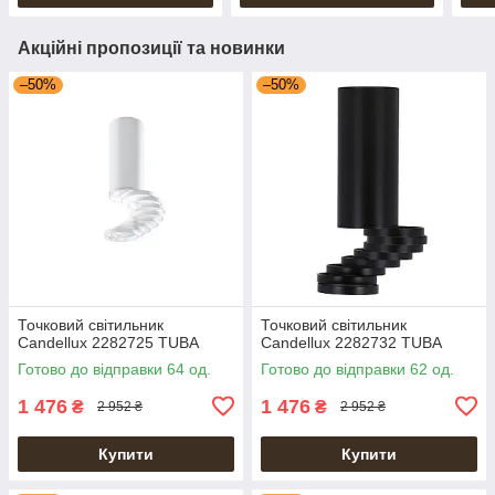
Акційні пропозиції та новинки
–50%
–50%
Точковий світильник
Точковий світильник
Candellux 2282725 TUBA
Candellux 2282732 TUBA
Готово до відправки 64 од.
Готово до відправки 62 од.
1 476
1 476
₴
₴
2 952 ₴
2 952 ₴
Купити
Купити