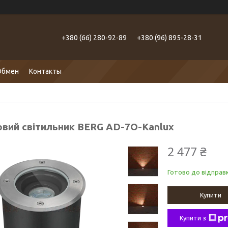
+380 (66) 280-92-89
+380 (96) 895-28-31
Обмен
Контакты
овий світильник BERG AD-7O-Kanlux
2 477 ₴
Готово до відправк
Купити
Купити з