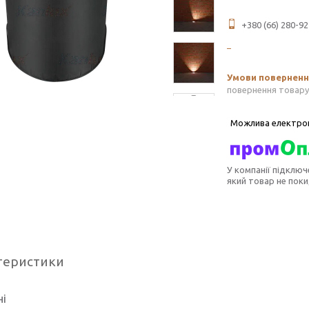
+380 (66) 280-92
повернення товару
У компанії підключ
який товар не пок
теристики
ні