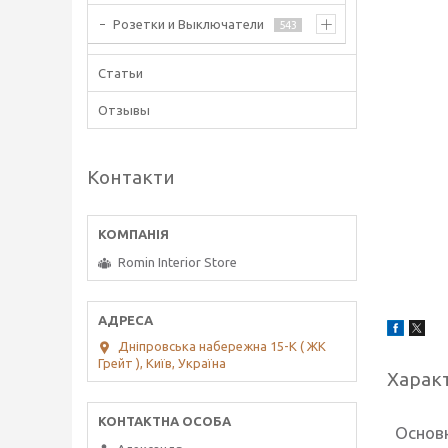
Розетки и Выключатели
543
Статьи
Отзывы
Контакти
Romin Interior Store
Дніпровська набережна 15-К ( ЖК
Грейт ), Київ, Україна
Харак
Основ