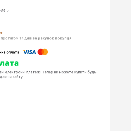
-89
 протягом 14 днів
за рахунок покупця
ені електронні платежі. Тепер ви можете купити будь-
идаючи сайту.