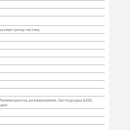
 на електричну частину
,Люмінесцентна, розжарювання, Світлодіодна (LED),
адна