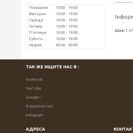
Понеділок
10:00
19:00
Вівторок
10:00
19:00
Інформ
Середа
10:00
19:00
Четвер
10:00
19:00
Ціна:
2 47
Пʼятниця
10:00
19:00
Субота
10:00
16:00
Неділя
00:00
00:00
ТАК ЖЕ ИЩИТЕ НАС В :
Facebook
YouTube
Google+
Я Архитектор!
Instagram