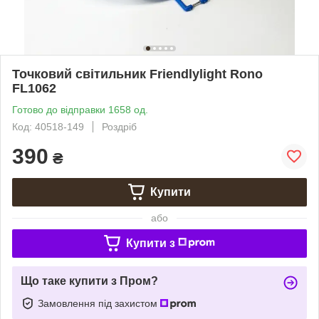
Точковий світильник Friendlylight Rono
FL1062
Готово до відправки 1658 од.
Код: 40518-149
Роздріб
390
₴
Купити
або
Купити з
Що таке купити з Пром?
Замовлення під захистом