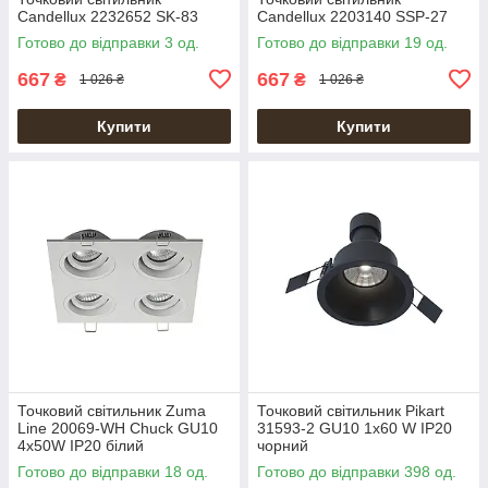
Candellux 2232652 SK-83
Candellux 2203140 SSP-27
Готово до відправки 3 од.
Готово до відправки 19 од.
667
667
₴
₴
1 026 ₴
1 026 ₴
Купити
Купити
Точковий світильник Zuma
Точковий світильник Pikart
Line 20069-WH Chuck GU10
31593-2 GU10 1x60 W IP20
4x50W IP20 білий
чорний
Готово до відправки 18 од.
Готово до відправки 398 од.