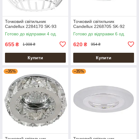
Точковий світильник
Точковий світильник
Candellux 2284170 SK-93
Candellux 2268705 SK-92
Готово до відправки 4 од.
Готово до відправки 6 од.
655
620
₴
₴
1 008 ₴
954 ₴
Купити
Купити
–35%
–35%
Точковий світильник
Точковий світильник