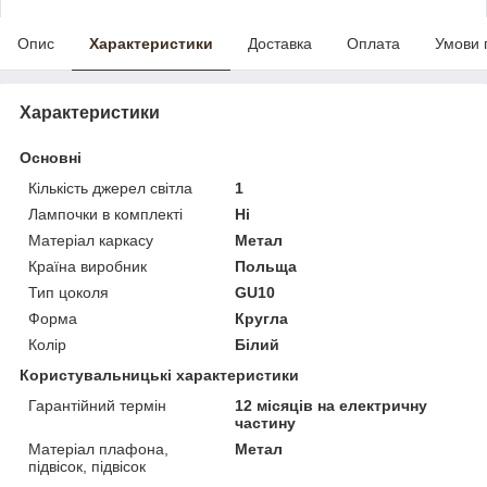
Опис
Характеристики
Доставка
Оплата
Умови 
Характеристики
Основні
Кількість джерел світла
1
Лампочки в комплекті
Ні
Матеріал каркасу
Метал
Країна виробник
Польща
Тип цоколя
GU10
Форма
Кругла
Колір
Білий
Користувальницькі характеристики
Гарантійний термін
12 місяців на електричну
частину
Матеріал плафона,
Метал
підвісок, підвісок