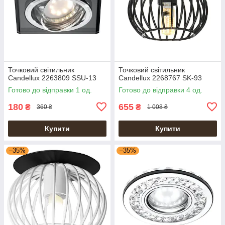
Точковий світильник
Точковий світильник
Candellux 2263809 SSU-13
Candellux 2268767 SK-93
Готово до відправки 1 од.
Готово до відправки 4 од.
180
655
₴
₴
360 ₴
1 008 ₴
Купити
Купити
–35%
–35%