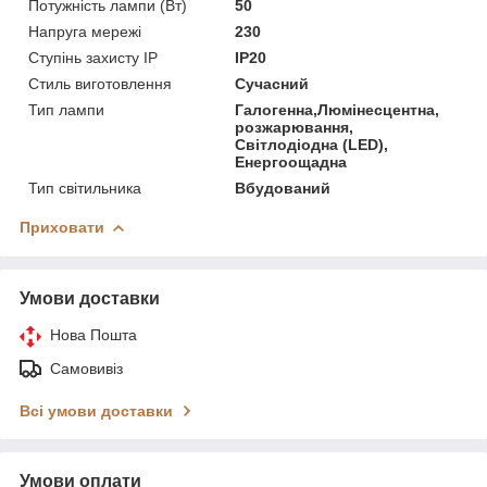
Потужність лампи (Вт)
50
Напруга мережі
230
Ступінь захисту IP
IP20
Стиль виготовлення
Сучасний
Тип лампи
Галогенна,Люмінесцентна,
розжарювання,
Світлодіодна (LED),
Енергоощадна
Тип світильника
Вбудований
Приховати
Умови доставки
Нова Пошта
Самовивіз
Всі умови доставки
Умови оплати