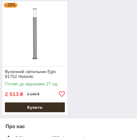
–20%
Вуличний світильник Eglo
81752 Helsinki
Готово до відправки 27 од.
2 513
₴
3 140 ₴
Купити
Про нас