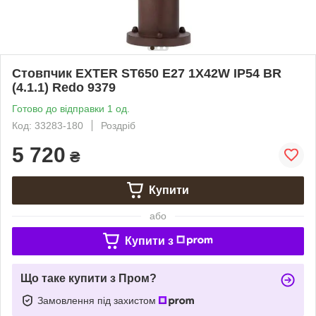
Стовпчик EXTER ST650 E27 1X42W IP54 BR
(4.1.1) Redo 9379
Готово до відправки 1 од.
Код: 33283-180
Роздріб
5 720
₴
Купити
або
Купити з
Що таке купити з Пром?
Замовлення під захистом