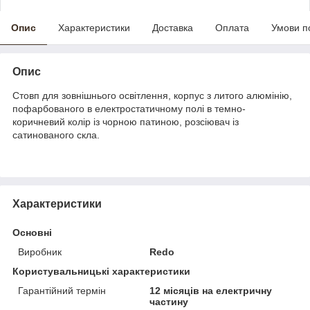
Опис
Характеристики
Доставка
Оплата
Умови п
Опис
Стовп для зовнішнього освітлення, корпус з литого алюмінію,
пофарбованого в електростатичному полі в темно-
коричневий колір із чорною патиною, розсіювач із
сатинованого скла.
Характеристики
Основні
Виробник
Redo
Користувальницькі характеристики
Гарантійний термін
12 місяців на електричну
частину