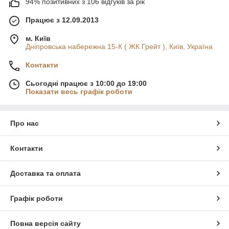
94% позитивних з 106 відгуків за рік
Працює з 12.09.2013
м. Київ
Дніпровська набережна 15-К ( ЖК Грейт ), Київ, Україна
Контакти
Сьогодні працює з 10:00 до 19:00
Показати весь графік роботи
Про нас
Контакти
Доставка та оплата
Графік роботи
Повна версія сайту