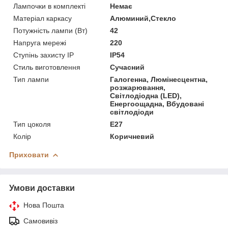
Лампочки в комплекті
Немає
Матеріал каркасу
Алюминий,Стекло
Потужність лампи (Вт)
42
Напруга мережі
220
Ступінь захисту IP
IP54
Стиль виготовлення
Сучасний
Тип лампи
Галогенна, Люмінесцентна,
розжарювання,
Світлодіодна (LED),
Енергоощадна, Вбудовані
світлодіоди
Тип цоколя
E27
Колір
Коричневий
Приховати
Умови доставки
Нова Пошта
Самовивіз