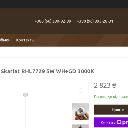
+380 (66) 280-92-89
+380 (96) 895-28-31
Обмен
Контакты
с Skarlat RHL7729 5W WH+GD 3000K
2 823 ₴
Готово до відправк
Купити
Купити з