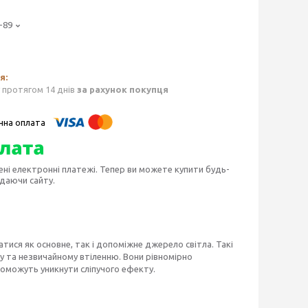
-89
 протягом 14 днів
за рахунок покупця
ені електронні платежі. Тепер ви можете купити будь-
идаючи сайту.
ися як основне, так і допоміжне джерело світла. Такі
у та незвичайному втіленню. Вони рівномірно
поможуть уникнути сліпучого ефекту.