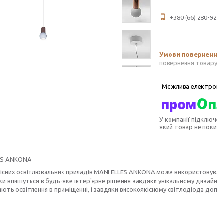
+380 (66) 280-92
повернення товару
У компанії підключ
який товар не пок
ES ANKONA
вісних освітлювальних приладів MANI ELLES ANKONA може використовуват
ки впишуться в будь-яке інтер'єрне рішення завдяки унікальному дизайн
ють освітлення в приміщенні, і завдяки високоякісному світлодіода до