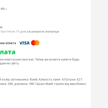
-89
 протягом 14 днів
за рахунок покупця
ені електронні платежі. Тепер ви можете купити будь-
идаючи сайту.
олір світильника: білий. Кількість ламп: 4.Патрон: E27.
рина: 380, довжина: 380. Гарантійний термін від виробника