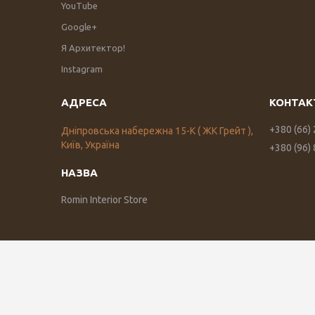
YouTube
Google+
Я Архитектор!
Instagram
+380 (66)
Дніпровська набережна 15-К ( ЖК Грейт ),
Київ, Україна
+380 (96)
Romin Interior Store