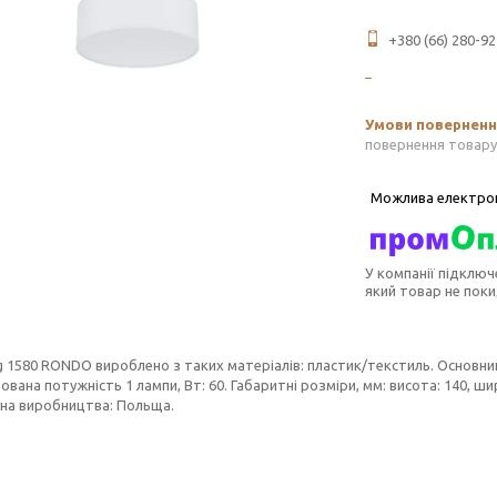
+380 (66) 280-92
повернення товару
У компанії підключ
який товар не пок
ng 1580 RONDO вироблено з таких матеріалів: пластик/текстиль. Основний к
вана потужність 1 лампи, Вт: 60. Габаритні розміри, мм: висота: 140, ши
аїна виробництва: Польща.