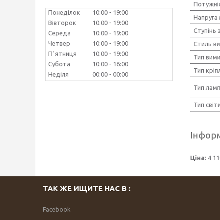
Потужніс
Понеділок
10:00
19:00
Напруга
Вівторок
10:00
19:00
Ступінь 
Середа
10:00
19:00
Четвер
10:00
19:00
Стиль в
Пʼятниця
10:00
19:00
Тип вим
Субота
10:00
16:00
Тип кріп
Неділя
00:00
00:00
Тип лам
Тип світ
Інформ
Ціна:
4 11
ТАК ЖЕ ИЩИТЕ НАС В :
Facebook