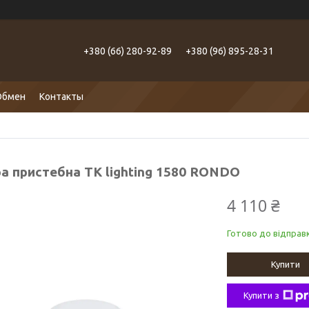
+380 (66) 280-92-89
+380 (96) 895-28-31
Обмен
Контакты
а пристебна TK lighting 1580 RONDO
4 110 ₴
Готово до відправк
Купити
Купити з