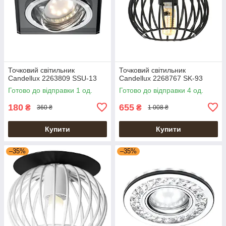
Точковий світильник
Точковий світильник
Candellux 2263809 SSU-13
Candellux 2268767 SK-93
Готово до відправки 1 од.
Готово до відправки 4 од.
180
655
₴
₴
360 ₴
1 008 ₴
Купити
Купити
–35%
–35%