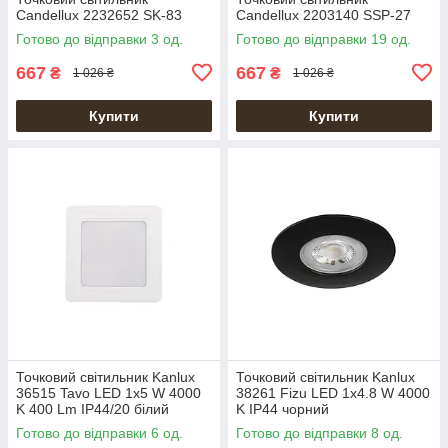
Candellux 2232652 SK-83
Candellux 2203140 SSP-27
Готово до відправки 3 од.
Готово до відправки 19 од.
667
667
₴
₴
1 026 ₴
1 026 ₴
Купити
Купити
Точковий світильник Kanlux
Точковий світильник Kanlux
36515 Tavo LED 1x5 W 4000
38261 Fizu LED 1x4.8 W 4000
K 400 Lm IP44/20 білий
K IP44 чорний
Готово до відправки 6 од.
Готово до відправки 8 од.