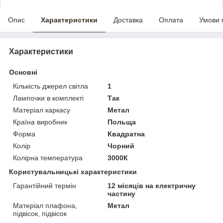
Опис
Характеристики
Доставка
Оплата
Умови 
Характеристики
Основні
Кількість джерел світла
1
Лампочки в комплекті
Так
Матеріал каркасу
Метал
Країна виробник
Польща
Форма
Квадратна
Колір
Чорний
Колірна температура
3000К
Користувальницькі характеристики
Гарантійний термін
12 місяців на електричну
частину
Матеріал плафона,
Метал
підвісок, підвісок