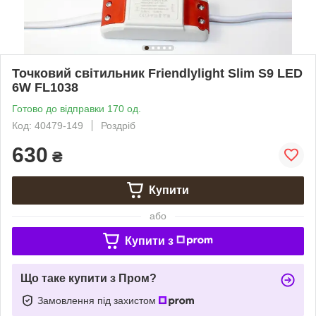
Точковий світильник Friendlylight Slim S9 LED
6W FL1038
Готово до відправки 170 од.
Код: 40479-149
Роздріб
630
₴
Купити
або
Купити з
Що таке купити з Пром?
Замовлення під захистом