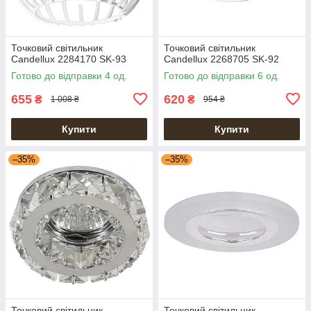
Точковий світильник
Точковий світильник
Candellux 2284170 SK-93
Candellux 2268705 SK-92
Готово до відправки 4 од.
Готово до відправки 6 од.
655
620
₴
₴
1 008 ₴
954 ₴
Купити
Купити
–35%
–35%
Точковий світильник
Точковий світильник