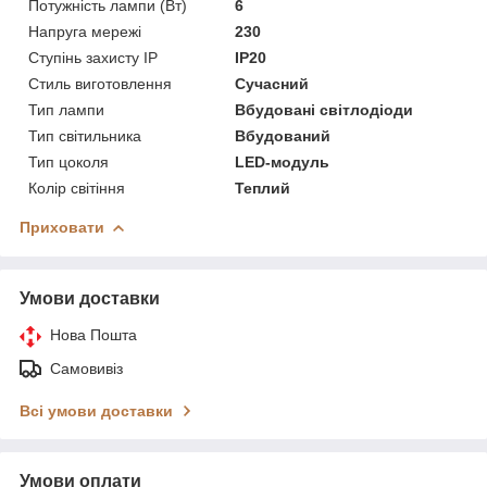
Потужність лампи (Вт)
6
Напруга мережі
230
Ступінь захисту IP
IP20
Стиль виготовлення
Сучасний
Тип лампи
Вбудовані світлодіоди
Тип світильника
Вбудований
Тип цоколя
LED-модуль
Колір світіння
Теплий
Приховати
Умови доставки
Нова Пошта
Самовивіз
Всі умови доставки
Умови оплати