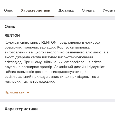
Опис
Характеристики
Доставка
Оплата
Умови 
Опис
RENTON
Колекція світильників RENTON представлена в чотирьох
розмірних і колірних варіаціях. Корпус світильника
виготовлений з міцного і екологічно безпечного алюмінію, а в
якості джерела світла виступає високотехнологічний
світлодіод. При цьому, збільшений кут розсіювання світла
візуально розширює простір. Лаконічний дизайн і відсутність
зайвих елементів дозволяє використовувати цей
освітлювальний прилад в різних типах приміщень - як в
житлових, так і в громадських.
Приховати
Характеристики