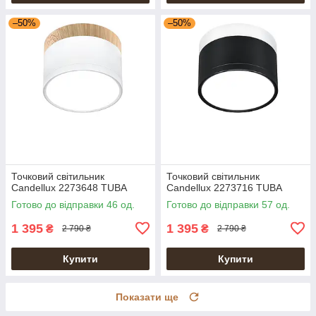
–50%
–50%
Точковий світильник
Точковий світильник
Candellux 2273648 TUBA
Candellux 2273716 TUBA
Готово до відправки 46 од.
Готово до відправки 57 од.
1 395
1 395
₴
₴
2 790 ₴
2 790 ₴
Купити
Купити
Показати ще