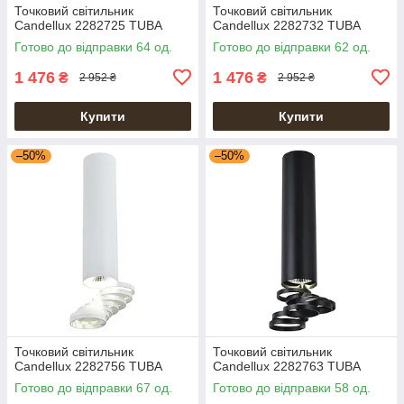
Точковий світильник
Точковий світильник
Candellux 2282725 TUBA
Candellux 2282732 TUBA
Готово до відправки 64 од.
Готово до відправки 62 од.
1 476
1 476
₴
₴
2 952 ₴
2 952 ₴
Купити
Купити
–50%
–50%
Точковий світильник
Точковий світильник
Candellux 2282756 TUBA
Candellux 2282763 TUBA
Готово до відправки 67 од.
Готово до відправки 58 од.