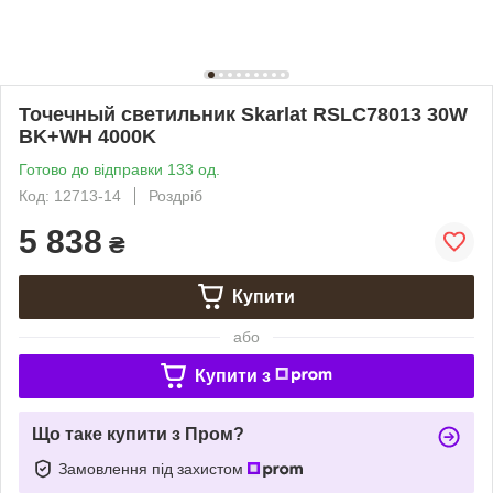
Точечный светильник Skarlat RSLC78013 30W
BK+WH 4000K
Готово до відправки 133 од.
Код: 12713-14
Роздріб
5 838
₴
Купити
або
Купити з
Що таке купити з Пром?
Замовлення під захистом