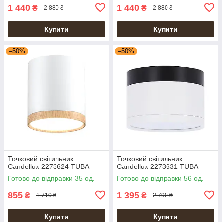
1 440
1 440
₴
₴
2 880 ₴
2 880 ₴
Купити
Купити
–50%
–50%
Точковий світильник
Точковий світильник
Candellux 2273624 TUBA
Candellux 2273631 TUBA
Готово до відправки 35 од.
Готово до відправки 56 од.
855
1 395
₴
₴
1 710 ₴
2 790 ₴
Купити
Купити