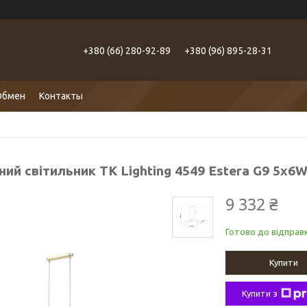
+380 (66) 280-92-89
+380 (96) 895-28-31
Обмен
Контакты
ний світильник TK Lighting 4549 Estera G9 5x6W
9 332 ₴
Готово до відправк
Купити
Купити з