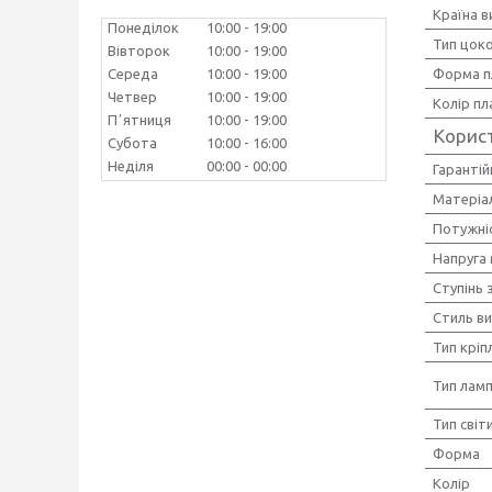
Країна 
Понеділок
10:00
19:00
Тип цок
Вівторок
10:00
19:00
Форма п
Середа
10:00
19:00
Четвер
10:00
19:00
Колір п
Пʼятниця
10:00
19:00
Корис
Субота
10:00
16:00
Неділя
00:00
00:00
Гарантій
Матеріал
Потужніс
Напруга
Ступінь 
Стиль в
Тип кріп
Тип лам
Тип світ
Форма
Колір