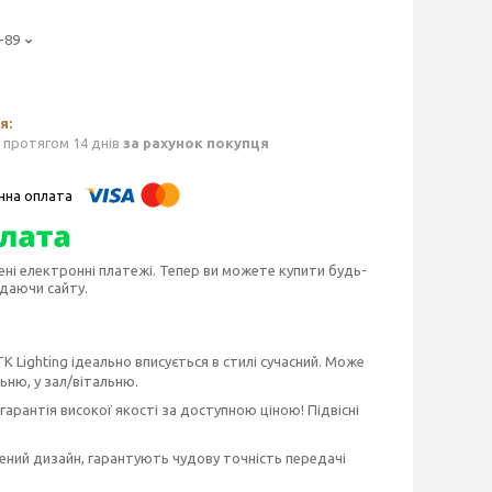
-89
 протягом 14 днів
за рахунок покупця
ені електронні платежі. Тепер ви можете купити будь-
идаючи сайту.
TK Lighting ідеально вписується в стилі сучасний. Може
ьню, у зал/вітальню.
е гарантія високої якості за доступною ціною! Підвісні
чений дизайн, гарантують чудову точність передачі