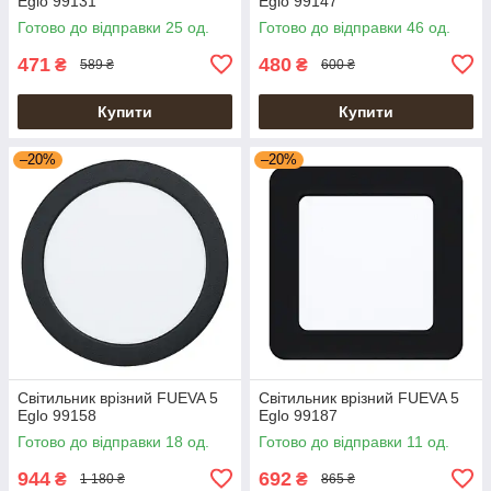
Eglo 99131
Eglo 99147
Готово до відправки 25 од.
Готово до відправки 46 од.
471
480
₴
₴
589 ₴
600 ₴
Купити
Купити
–20%
–20%
Світильник врізний FUEVA 5
Світильник врізний FUEVA 5
Eglo 99158
Eglo 99187
Готово до відправки 18 од.
Готово до відправки 11 од.
944
692
₴
₴
1 180 ₴
865 ₴