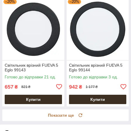
–20%
–20%
Світильник врізний FUEVA 5
Світильник врізний FUEVA 5
Eglo 99143
Eglo 99144
Готово до відправки 21 од.
Готово до відправки 3 од.
657
942
₴
₴
821 ₴
1 177 ₴
Купити
Купити
Показати ще