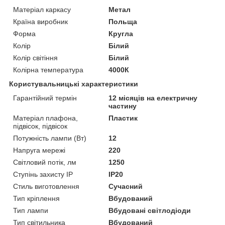
Матеріал каркасу
Метал
Країна виробник
Польща
Форма
Кругла
Колір
Білий
Колір світіння
Білий
Колірна температура
4000К
Користувальницькі характеристики
Гарантійний термін
12 місяців на електричну
частину
Матеріал плафона,
Пластик
підвісок, підвісок
Потужність лампи (Вт)
12
Напруга мережі
220
Світловий потік, лм
1250
Ступінь захисту IP
IP20
Стиль виготовлення
Сучасний
Тип кріплення
Вбудований
Тип лампи
Вбудовані світлодіоди
Тип світильника
Вбудований