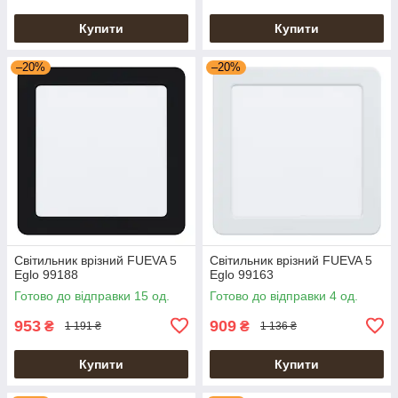
Купити
Купити
–20%
–20%
Світильник врізний FUEVA 5
Світильник врізний FUEVA 5
Eglo 99188
Eglo 99163
Готово до відправки 15 од.
Готово до відправки 4 од.
953
909
₴
₴
1 191 ₴
1 136 ₴
Купити
Купити