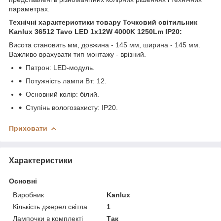
параметрах.
Технічні характеристики товару Точковий світильник
Kanlux 36512 Tavo LED 1x12W 4000K 1250Lm IP20:
Висота становить мм, довжина - 145 мм, ширина - 145 мм.
Важливо врахувати тип монтажу - врізний.
Патрон: LED-модуль.
Потужність лампи Вт: 12.
Основний колір: білий.
Ступінь вологозахисту: IP20.
Приховати
Характеристики
Основні
Виробник
Kanlux
Кількість джерел світла
1
Лампочки в комплекті
Так