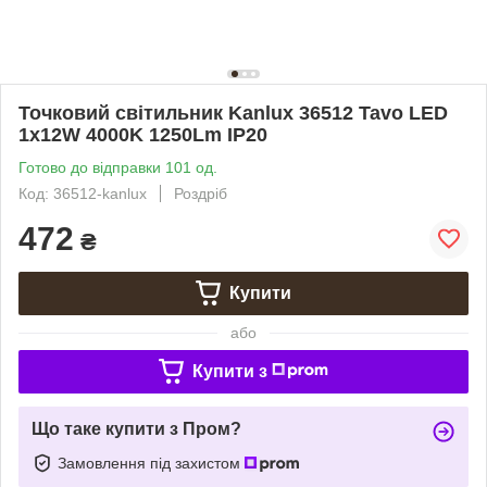
Точковий світильник Kanlux 36512 Tavo LED
1x12W 4000K 1250Lm IP20
Готово до відправки 101 од.
Код: 36512-kanlux
Роздріб
472
₴
Купити
або
Купити з
Що таке купити з Пром?
Замовлення під захистом