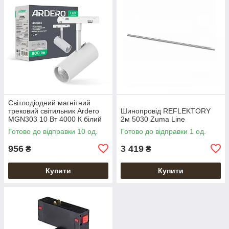
Світлодіодний магнітний
трековий світильник Ardero
Шинопровід REFLEKTORY
MGN303 10 Вт 4000 К білий
2м 5030 Zuma Line
Готово до відправки 10 од.
Готово до відправки 1 од.
956
3 419
₴
₴
Купити
Купити