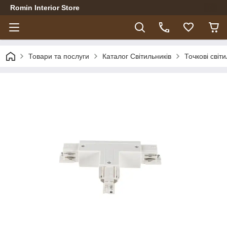
Romin Interior Store
Товари та послуги
Каталог Світильників
Точкові світ