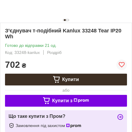
З’єднувач т-подібний Kanlux 33248 Tear IP20
Wh
Готово до відправки 21 од.
Код: 33248-kanlux
Роздріб
702
₴
Купити
або
Купити з
Що таке купити з Пром?
Замовлення під захистом