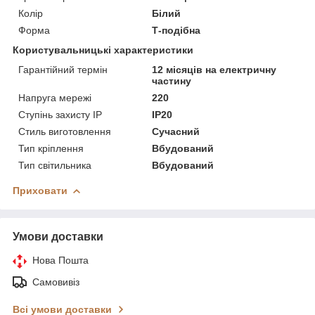
Колір
Білий
Форма
Т-подібна
Користувальницькі характеристики
Гарантійний термін
12 місяців на електричну
частину
Напруга мережі
220
Ступінь захисту IP
IP20
Стиль виготовлення
Сучасний
Тип кріплення
Вбудований
Тип світильника
Вбудований
Приховати
Умови доставки
Нова Пошта
Самовивіз
Всі умови доставки