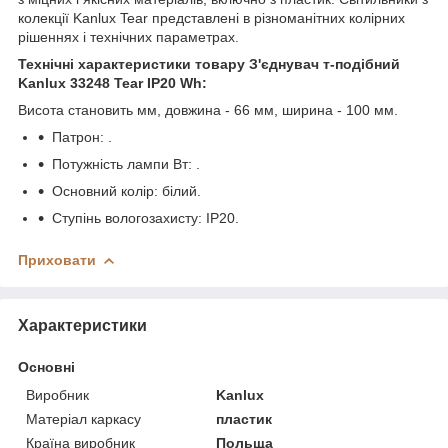
колекції Kanlux Tear представлені в різноманітних колірних
рішеннях і технічних параметрах.
Технічні характеристики товару З'єднувач т-подібний
Kanlux 33248 Tear IP20 Wh:
Висота становить мм, довжина - 66 мм, ширина - 100 мм.
Патрон: .
Потужність лампи Вт: .
Основний колір: білий.
Ступінь вологозахисту: IP20.
Приховати
Характеристики
Основні
Виробник
Kanlux
Матеріал каркасу
пластик
Країна виробник
Польща