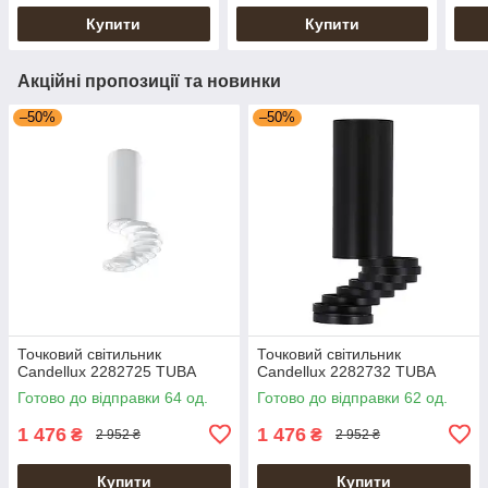
Купити
Купити
Акційні пропозиції та новинки
–50%
–50%
Точковий світильник
Точковий світильник
Candellux 2282725 TUBA
Candellux 2282732 TUBA
Готово до відправки 64 од.
Готово до відправки 62 од.
1 476
1 476
₴
₴
2 952 ₴
2 952 ₴
Купити
Купити