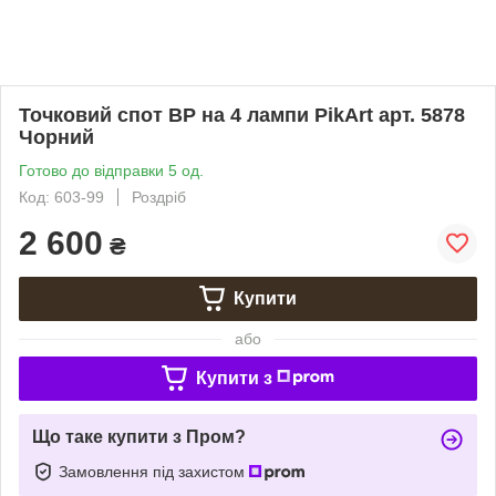
Точковий спот BP на 4 лампи PikArt арт. 5878
Чорний
Готово до відправки 5 од.
Код: 603-99
Роздріб
2 600
₴
Купити
або
Купити з
Що таке купити з Пром?
Замовлення під захистом