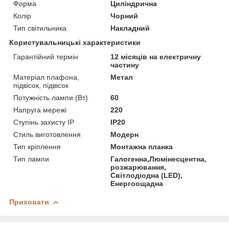
Форма
Циліндрична
Колір
Чорний
Тип світильника
Накладний
Користувальницькі характеристики
Гарантійний термін
12 місяців на електричну
частину
Матеріал плафона,
Метал
підвісок, підвісок
Потужність лампи (Вт)
60
Напруга мережі
220
Ступінь захисту IP
IP20
Стиль виготовлення
Модерн
Тип кріплення
Монтажна планка
Тип лампи
Галогенна,Люмінесцентна,
розжарювання,
Світлодіодна (LED),
Енергоощадна
Приховати