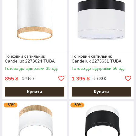
Точковий світильник
Точковий світильник
Candellux 2273624 TUBA
Candellux 2273631 TUBA
Готово до відправки 35 од.
Готово до відправки 56 од.
855
1 395
₴
₴
1 710 ₴
2 790 ₴
Купити
Купити
–50%
–50%