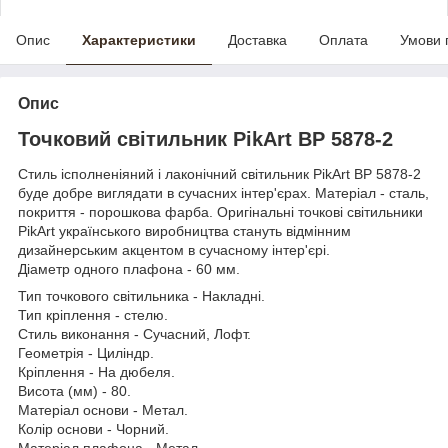
Опис
Характеристики
Доставка
Оплата
Умови 
Опис
Точковий світильник PikArt ВР 5878-2
Стиль ісполненіяний і лаконічний світильник PikArt ВР 5878-2
буде добре виглядати в сучасних інтер'єрах. Матеріал - сталь,
покриття - порошкова фарба. Оригінальні точкові світильники
PikArt українського виробництва стануть відмінним
дизайнерським акцентом в сучасному інтер'єрі.
Діаметр одного плафона - 60 мм.
Тип точкового світильника - Накладні.
Тип кріплення - стелю.
Стиль виконання - Сучасний, Лофт.
Геометрія - Циліндр.
Кріплення - На дюбеля.
Висота (мм) - 80.
Матеріал основи - Метал.
Колір основи - Чорний.