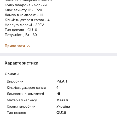
Матеріал плафона - Метал.
Колір плафона - Чорний.
Клас захисту IP - IP20.
Лампа в комплекті - Ні.
Кількість джерел світла - 4.
Напруга мережі - 220V.
Тип цоколя - GU10.
Потужність, Вт - 60.
Приховати
Характеристики
Основні
Виробник
PikArt
Кількість джерел світла
4
Лампочки в комплекті
Ні
Матеріал каркасу
Метал
Країна виробник
Україна
Тип цоколя
GU10