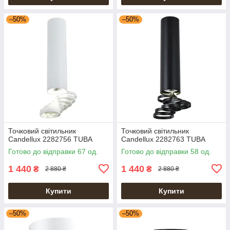
–50%
–50%
Точковий світильник
Точковий світильник
Candellux 2282756 TUBA
Candellux 2282763 TUBA
Готово до відправки 67 од.
Готово до відправки 58 од.
1 440
1 440
₴
₴
2 880 ₴
2 880 ₴
Купити
Купити
–50%
–50%