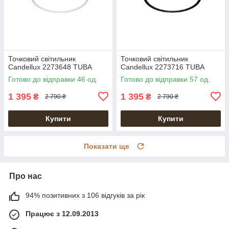
Точковий світильник
Точковий світильник
Candellux 2273648 TUBA
Candellux 2273716 TUBA
Готово до відправки 46 од.
Готово до відправки 57 од.
1 395
1 395
₴
₴
2 790 ₴
2 790 ₴
Купити
Купити
Показати ще
Про нас
94% позитивних з 106 відгуків за рік
Працює з 12.09.2013