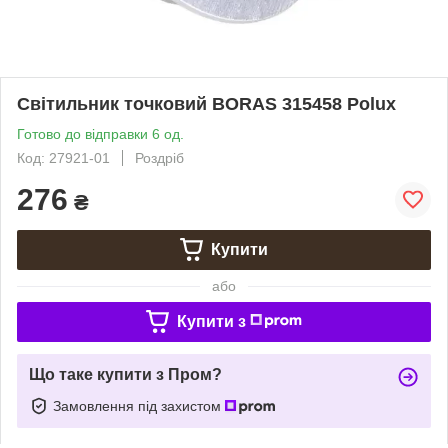
Світильник точковий BORAS 315458 Polux
Готово до відправки 6 од.
Код: 27921-01
Роздріб
276
₴
Купити
або
Купити з
Що таке купити з Пром?
Замовлення під захистом