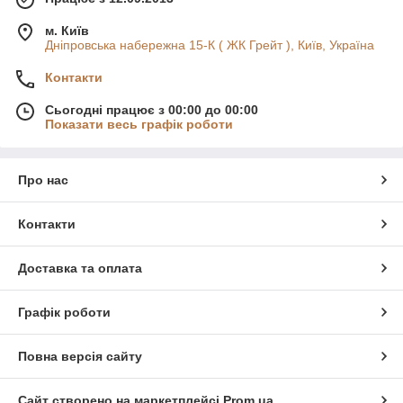
м. Київ
Дніпровська набережна 15-К ( ЖК Грейт ), Київ, Україна
Контакти
Сьогодні працює з 00:00 до 00:00
Показати весь графік роботи
Про нас
Контакти
Доставка та оплата
Графік роботи
Повна версія сайту
Сайт створено на маркетплейсі
Prom.ua