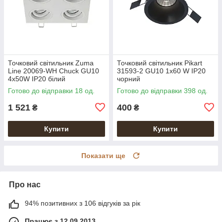
Точковий світильник Zuma
Точковий світильник Pikart
Line 20069-WH Chuck GU10
31593-2 GU10 1x60 W IP20
4x50W IP20 білий
чорний
Готово до відправки 18 од.
Готово до відправки 398 од.
1 521
400
₴
₴
Купити
Купити
Показати ще
Про нас
94% позитивних з 106 відгуків за рік
Працює з 12.09.2013