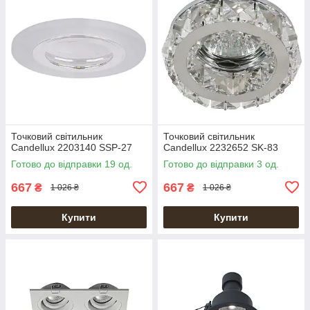
Точковий світильник
Точковий світильник
Candellux 2203140 SSP-27
Candellux 2232652 SK-83
Готово до відправки 19 од.
Готово до відправки 3 од.
667
667
₴
₴
1 026 ₴
1 026 ₴
Купити
Купити