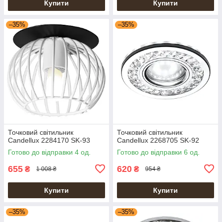
Купити
Купити
–35%
–35%
Точковий світильник
Точковий світильник
Candellux 2284170 SK-93
Candellux 2268705 SK-92
Готово до відправки 4 од.
Готово до відправки 6 од.
655
620
₴
₴
1 008 ₴
954 ₴
Купити
Купити
–35%
–35%