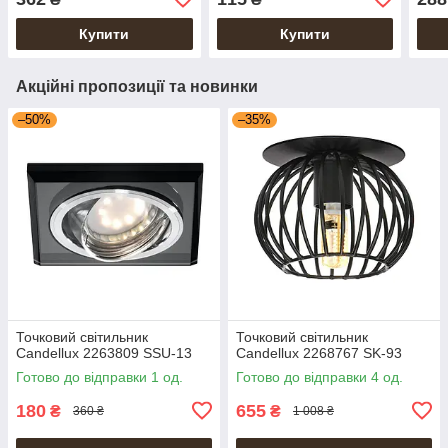
Купити
Купити
Акційні пропозиції та новинки
–50%
–35%
Точковий світильник
Точковий світильник
Candellux 2263809 SSU-13
Candellux 2268767 SK-93
Готово до відправки 1 од.
Готово до відправки 4 од.
180
655
₴
₴
360 ₴
1 008 ₴