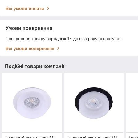
Всі умови оплати
Умови повернення
Повернення товару впродовж 14 днів за рахунок покупця
Всі умови повернення
Подібні товари компанії
Точечный светильник MJ-
Точечный светильник MJ-
Точе