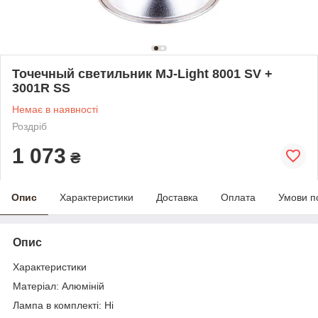
Точечный светильник MJ-Light 8001 SV +
3001R SS
Немає в наявності
Роздріб
1 073
₴
Опис
Характеристики
Доставка
Оплата
Умови п
Опис
Характеристики
Матеріал: Алюміній
Лампа в комплекті: Ні