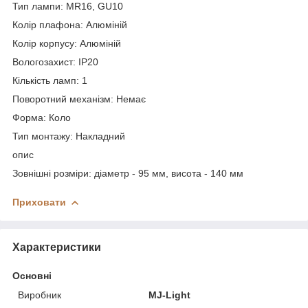
Тип лампи: MR16, GU10
Колір плафона: Алюміній
Колір корпусу: Алюміній
Вологозахист: IP20
Кількість ламп: 1
Поворотний механізм: Немає
Форма: Коло
Тип монтажу: Накладний
опис
Зовнішні розміри: діаметр - 95 мм, висота - 140 мм
Приховати
Характеристики
Основні
Виробник
MJ-Light