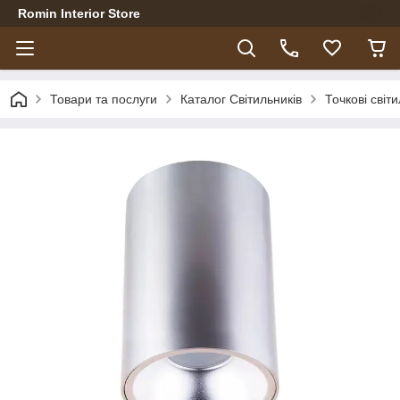
Romin Interior Store
Товари та послуги
Каталог Світильників
Точкові світ