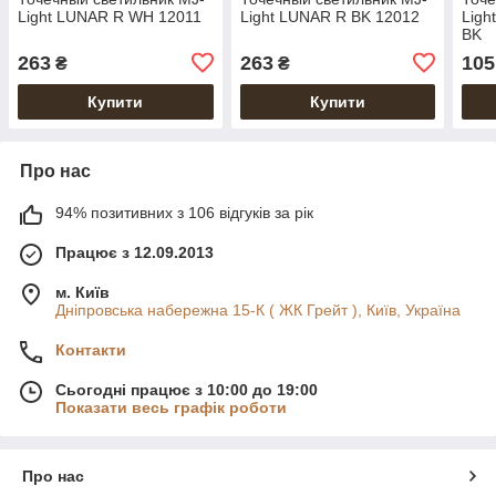
Light LUNAR R WH 12011
Light LUNAR R BK 12012
Ligh
BK
263
263
105
₴
₴
Купити
Купити
Про нас
94% позитивних з 106 відгуків за рік
Працює з 12.09.2013
м. Київ
Дніпровська набережна 15-К ( ЖК Грейт ), Київ, Україна
Контакти
Сьогодні працює з 10:00 до 19:00
Показати весь графік роботи
Про нас